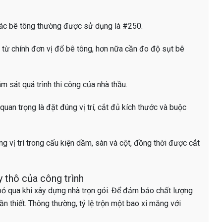
 mác bê tông thường được sử dụng là #250.
n từ chính đơn vị đổ bê tông, hơn nữa cần đo độ sụt bê
m sát quá trình thi công của nhà thầu.
 quan trọng là đặt đúng vị trí, cắt đủ kích thước và buộc
 vị trí trong cấu kiện dầm, sàn và cột, đồng thời được cắt
y thô của công trình
 bỏ qua khi xây dựng nhà trọn gói. Để đảm bảo chất lượng
cần thiết. Thông thường, tỷ lệ trộn một bao xi măng với