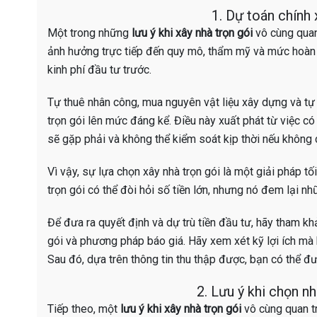
1. Dự toán chính 
Một trong những
lưu ý khi xây nhà trọn gói
vô cùng quan 
ảnh hưởng trực tiếp đến quy mô, thẩm mỹ và mức hoàn th
kinh phí đầu tư trước.
Tự thuê nhân công, mua nguyên vật liệu xây dựng và tự 
trọn gói lên mức đáng kể. Điều này xuất phát từ việc có
sẽ gặp phải và không thể kiểm soát kịp thời nếu không 
Vì vậy, sự lựa chọn xây nhà trọn gói là một giải pháp t
trọn gói có thể đòi hỏi số tiền lớn, nhưng nó đem lại nhữ
Để đưa ra quyết định và dự trù tiền đầu tư, hãy tham kh
gói và phương pháp báo giá. Hãy xem xét kỹ lợi ích mà 
Sau đó, dựa trên thông tin thu thập được, bạn có thể đư
2. Lưu ý khi chọn nh
Tiếp theo, một
lưu ý khi xây nhà trọn gói
vô cùng quan tr