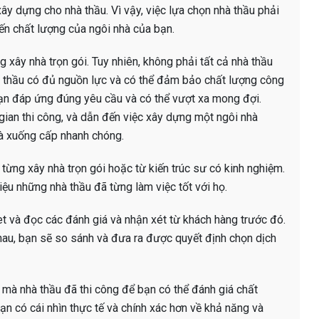
ây dựng cho nhà thầu. Vì vậy, việc lựa chọn nhà thầu phải
đến chất lượng của ngôi nhà của bạn.
ng xây nhà trọn gói. Tuy nhiên, không phải tất cả nhà thầu
hà thầu có đủ nguồn lực và có thể đảm bảo chất lượng công
bạn đáp ứng đúng yêu cầu và có thể vượt xa mong đợi.
 gian thi công, và dẫn đến việc xây dựng một ngôi nhà
 và xuống cấp nhanh chóng.
từng xây nhà trọn gói hoặc từ kiến trúc sư có kinh nghiệm.
iệu những nhà thầu đã từng làm việc tốt với họ.
net và đọc các đánh giá và nhận xét từ khách hàng trước đó.
hau, bạn sẽ so sánh và đưa ra được quyết định chọn dịch
 mà nhà thầu đã thi công để bạn có thể đánh giá chất
n có cái nhìn thực tế và chính xác hơn về khả năng và