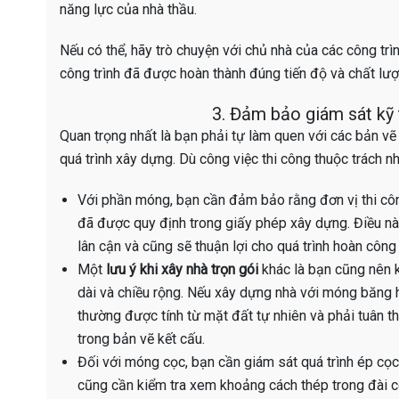
năng lực của nhà thầu.
Nếu có thể, hãy trò chuyện với chủ nhà của các công trì
công trình đã được hoàn thành đúng tiến độ và chất lư
3. Đảm bảo giám sát kỹ 
Quan trọng nhất là bạn phải tự làm quen với các bản vẽ
quá trình xây dựng. Dù công việc thi công thuộc trách n
Với phần móng, bạn cần đảm bảo rằng đơn vị thi côn
đã được quy định trong giấy phép xây dựng. Điều này
lân cận và cũng sẽ thuận lợi cho quá trình hoàn công
Một
lưu ý khi xây nhà trọn gói
khác là bạn cũng nên k
dài và chiều rộng. Nếu xây dựng nhà với móng băng
thường được tính từ mặt đất tự nhiên và phải tuân 
trong bản vẽ kết cấu.
Đối với móng cọc, bạn cần giám sát quá trình ép cọc
cũng cần kiểm tra xem khoảng cách thép trong đài c