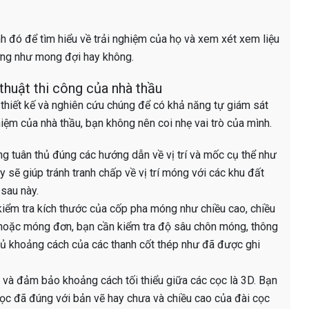
nh đó để tìm hiểu về trải nghiệm của họ và xem xét xem liệu
ợng như mong đợi hay không.
thuật thi công của nhà thầu
 thiết kế và nghiên cứu chúng để có khả năng tự giám sát
hiệm của nhà thầu, bạn không nên coi nhẹ vai trò của mình.
g tuân thủ đúng các hướng dẫn về vị trí và mốc cụ thể như
 sẽ giúp tránh tranh chấp về vị trí móng với các khu đất
 sau này.
iểm tra kích thước của cốp pha móng như chiều cao, chiều
 hoặc móng đơn, bạn cần kiểm tra độ sâu chôn móng, thông
thủ khoảng cách của các thanh cốt thép như đã được ghi
 và đảm bảo khoảng cách tối thiểu giữa các cọc là 3D. Bạn
ọc đã đúng với bản vẽ hay chưa và chiều cao của đài cọc