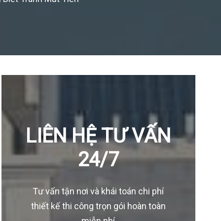
LIÊN HỆ TƯ VẤN
24/7
Tư vấn tận nơi và khái toán chi phí
thiết kế thi công trọn gói hoàn toàn
miễn phí