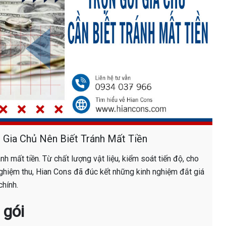
 Gia Chủ Nên Biết Tránh Mất Tiền
h mất tiền. Từ chất lượng vật liệu, kiểm soát tiến độ, cho
nghiệm thu, Hian Cons
đã đúc kết những kinh nghiệm đắt giá
chính.
 gói