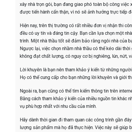
xây nhà trọn gói, bạn đang giao phó toàn bộ công việc x
được tiến hành cẩn thận, vì nó sẽ ảnh hưởng trực tiếp 
Hiện nay, trên thị trường có rất nhiều đơn vị nhận thi cô
đều có uy tín và đáng tin cậy. Bạn cần lựa chọn một n
trình. Một nhà thầu tốt sẽ đảm bảo rằng ngôi nhà của 
Ngược lại, việc chọn nhầm nhà thầu có thể kéo dài thời
không đạt chất lượng, có nguy cơ bị nghiêng, lún, nứt,
Lời khuyên là bạn nên tham khảo ý kiến từ những người 
Họ có thể cung cấp cho bạn những lời khuyên và giới th
Ngoài ra, bạn cũng có thể tìm kiếm thông tin trên inter
Bằng cách tham khảo ý kiến của nhiều nguồn tin khác n
vụ phù hợp nhất với nhu cầu của mình.
Hãy dành thời gian đi tham quan các công trình gần đây
lượng sản phẩm mà họ đã thực hiện. Việc này sẽ giúp bạ