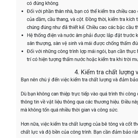
có đúng không.
Đối với phần thân nhà, bạn có thể kiểm tra chiều cao
của dầm, cầu thang, và cột. Đồng thời, kiểm tra kíc
chúng đúng như đã thiết kế. Chiều cao các bậc cầu
Hệ thống điện và nước âm phải được lắp đặt trước k
sân thượng, sàn vệ sinh và mái được chống thấm đún
Đối với những công trình lợp mái ngói, bạn cần thực 
trí có hiện tượng thấm nước hoặc kiểm tra khi trời 
4. Kiểm tra chất lượng v
Bạn nên chú ý đến việc kiểm tra chất lượng và đảm bảo 
Dù bạn không can thiệp trực tiếp vào quá trình thi công
thông tin về vật liệu thông qua các thương hiệu. Điều n
mà không tốn quá nhiều thời gian và công sức.
Hơn nữa, việc kiểm tra chất lượng của bê tông và cốt th
chất lực và độ bền của công trình. Bạn cần đảm bảo r