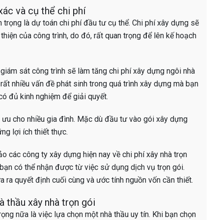
xác và cụ thể chi phí
trọng là dự toán chi phí đầu tư cụ thể. Chi phí xây dựng sẽ
iện của công trình, do đó, rất quan trọng để lên kế hoạch
giám sát công trình sẽ làm tăng chi phí xây dựng ngôi nhà
 rất nhiều vấn đề phát sinh trong quá trình xây dựng mà bạn
có đủ kinh nghiệm để giải quyết.
ối ưu cho nhiều gia đình. Mặc dù đầu tư vào gói xây dựng
ng lợi ích thiết thực.
ảo các công ty xây dựng hiện nay về chi phí xây nhà trọn
bạn có thể nhận được từ việc sử dụng dịch vụ trọn gói.
a ra quyết định cuối cùng và ước tính nguồn vốn cần thiết.
à thầu xây nhà trọn gói
ọng nữa là việc lựa chọn một nhà thầu uy tín. Khi bạn chọn