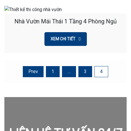
Nhà Vườn Mái Thái 1 Tầng 4 Phòng Ngủ
XEM CHI TIẾT
Posts
Prev
1
…
3
4
pagination