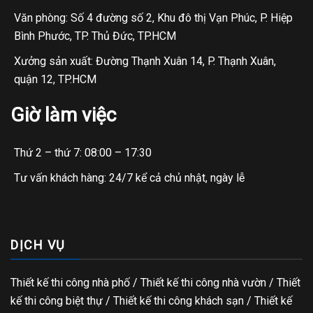
Văn phòng: Số 4 đường số 2, Khu đô thị Vạn Phúc, P. Hiệp
Bình Phước, TP. Thủ Đức, TP.HCM
Xưởng sản xuất: Đường Thạnh Xuân 14, P. Thạnh Xuân,
quận 12, TP.HCM
Giờ làm việc
Thứ 2 – thứ 7: 08:00 – 17:30
Tư vấn khách hàng: 24/7 kể cả chủ nhật, ngày lễ
DỊCH VỤ
Thiết kế thi công nhà phố
/
Thiết kế thi công nhà vườn
/
Thiết
kế thi công biệt thự
/
Thiết kế thi công khách sạn
/
Thiết kế