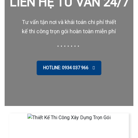
LIÊN HỆ TƯ VẤN 24/7
Tư vấn tận nơi và khái toán chi phí thiết
kế thi công trọn gói hoàn toàn miễn phí
HOTLINE: 0934 037 966