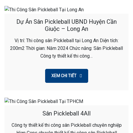
Dự Án Sân Pickleball UBND Huyện Cần
Giuộc – Long An
Vị trí: Thi công sân Pickleball tại Long An Diện tích:
200m2 Thời gian: Năm 2024 Chức năng: Sân Pickleball
Công ty thiết kế thi công…
XEM CHI TIẾT
Sân Pickleball 4All
Công ty thiết kế thi công sân Pickleball chuyên nghiệp
Hian Cons chuyên thiết kế thi công sân Pickleball