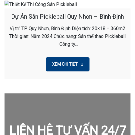
Dự Án Sân Pickleball Quy Nhơn – Bình Định
Vị trí: TP. Quy Nhơn, Bình Định Diện tích: 20×18 = 360m2
Thời gian: Năm 2024 Chức năng: Sân thể thao Pickleball
Công ty…
XEM CHI TIẾT
LIÊN HỆ TƯ VẤN 24/7