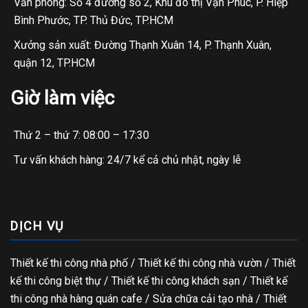
Văn phòng: Số 4 đường số 2, Khu đô thị Vạn Phúc, P. Hiệp
Bình Phước, TP. Thủ Đức, TP.HCM
Xưởng sản xuất: Đường Thạnh Xuân 14, P. Thạnh Xuân,
quận 12, TP.HCM
Giờ làm việc
Thứ 2 – thứ 7: 08:00 – 17:30
Tư vấn khách hàng: 24/7 kể cả chủ nhật, ngày lễ
DỊCH VỤ
Thiết kế thi công nhà phố
/
Thiết kế thi công nhà vườn
/
Thiết
kế thi công biệt thự
/
Thiết kế thi công khách sạn
/
Thiết kế
thi công nhà hàng quán cafe
/
Sửa chữa cải tạo nhà
/
Thiết