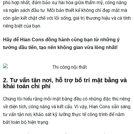
phù hợp nhất, đảm bảo sự hài hòa giữa thẩm mỹ, công năng
và ngân sách đầu tư. Mỗi bản thiết kế không chỉ đẹp mắt mà
còn gắn kết chặt chẽ với lối sống, giá trị thương hiệu và cá tính
riêng biệt của bạn.
Hãy để Hian Cons đồng hành cùng bạn từ những ý
tưởng đầu tiên, tạo nên không gian vừa lòng nhất!
2. Tư vấn tận nơi, hỗ trợ bố trí mặt bằng và
khái toán chi phí
Chúng tôi hiểu rằng mỗi mặt bằng đều có những đặc thù riêng
về diện tích, công năng và kết cấu. Vì vậy, Hian Cons sẵn sàng
tư vấn tận nơi, khảo sát kỹ lưỡng thực tế công trình để nắm
bắt toàn bộ hiện trạng.