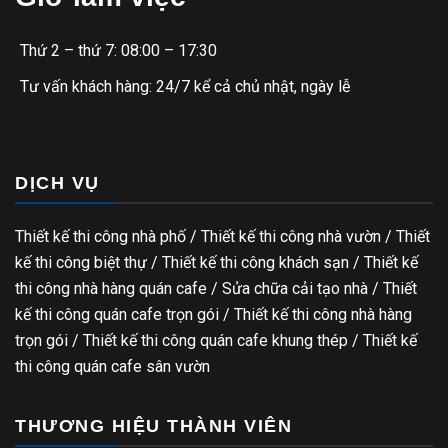
Thứ 2 – thứ 7: 08:00 – 17:30
Tư vấn khách hàng: 24/7 kể cả chủ nhật, ngày lễ
DỊCH VỤ
Thiết kế thi công nhà phố
/
Thiết kế thi công nhà vườn
/
Thiết
kế thi công biệt thự
/
Thiết kế thi công khách sạn
/
Thiết kế
thi công nhà hàng quán cafe
/
Sửa chữa cải tạo nhà
/
Thiết
kế thi công quán cafe trọn gói
/
Thiết kế thi công nhà hàng
trọn gói
/
Thiết kế thi công quán cafe khung thép
/
Thiết kế
thi công quán cafe sân vườn
THƯƠNG HIỆU THÀNH VIÊN