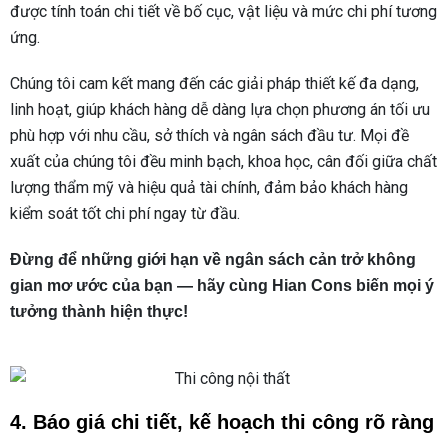
được tính toán chi tiết về bố cục, vật liệu và mức chi phí tương
ứng.
Chúng tôi cam kết mang đến các giải pháp thiết kế đa dạng,
linh hoạt, giúp khách hàng dễ dàng lựa chọn phương án tối ưu
phù hợp với nhu cầu, sở thích và ngân sách đầu tư. Mọi đề
xuất của chúng tôi đều minh bạch, khoa học, cân đối giữa chất
lượng thẩm mỹ và hiệu quả tài chính, đảm bảo khách hàng
kiểm soát tốt chi phí ngay từ đầu.
Đừng để những giới hạn về ngân sách cản trở không
gian mơ ước của bạn — hãy cùng Hian Cons biến mọi ý
tưởng thành hiện thực!
4. Báo giá chi tiết, kế hoạch thi công rõ ràng