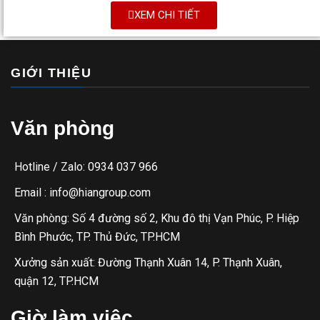
XEM CHI TIẾT
GIỚI THIỆU
Văn phòng
Hotline / Zalo: 0934 037 966
Email : info@hiangroup.com
Văn phòng: Số 4 đường số 2, Khu đô thị Vạn Phúc, P. Hiệp
Bình Phước, TP. Thủ Đức, TP.HCM
Xưởng sản xuất: Đường Thạnh Xuân 14, P. Thạnh Xuân,
quận 12, TP.HCM
Giờ làm việc