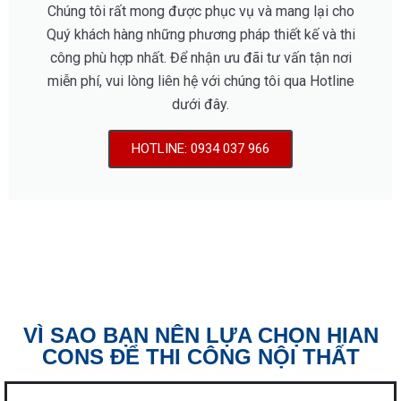
Chúng tôi rất mong được phục vụ và mang lại cho
Quý khách hàng những phương pháp thiết kế và thi
công phù hợp nhất. Để nhận ưu đãi tư vấn tận nơi
miễn phí, vui lòng liên hệ với chúng tôi qua Hotline
dưới đây.
HOTLINE: 0934 037 966
VÌ SAO BẠN NÊN LỰA CHỌN HIAN
CONS ĐỂ THI CÔNG NỘI THẤT