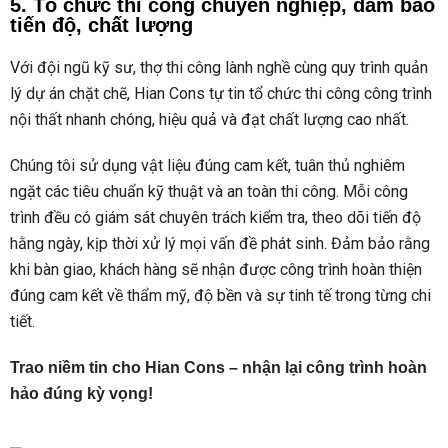
5. Tổ chức thi công chuyên nghiệp, đảm bảo
tiến độ, chất lượng
Với đội ngũ kỹ sư, thợ thi công lành nghề cùng quy trình quản
lý dự án chặt chẽ, Hian Cons tự tin tổ chức thi công công trình
nội thất nhanh chóng, hiệu quả và đạt chất lượng cao nhất.
Chúng tôi sử dụng vật liệu đúng cam kết, tuân thủ nghiêm
ngặt các tiêu chuẩn kỹ thuật và an toàn thi công. Mỗi công
trình đều có giám sát chuyên trách kiểm tra, theo dõi tiến độ
hằng ngày, kịp thời xử lý mọi vấn đề phát sinh. Đảm bảo rằng
khi bàn giao, khách hàng sẽ nhận được công trình hoàn thiện
đúng cam kết về thẩm mỹ, độ bền và sự tinh tế trong từng chi
tiết.
Trao niềm tin cho Hian Cons – nhận lại công trình hoàn
hảo đúng kỳ vọng!