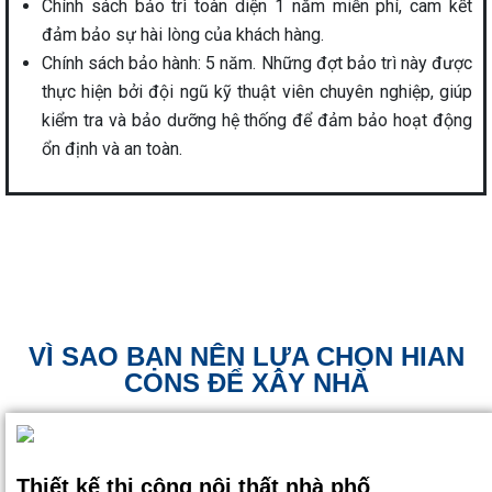
Chính sách bảo trì toàn diện 1 năm miễn phí, cam kết
đảm bảo sự hài lòng của khách hàng.
Chính sách bảo hành: 5 năm. Những đợt bảo trì này được
thực hiện bởi đội ngũ kỹ thuật viên chuyên nghiệp, giúp
kiểm tra và bảo dưỡng hệ thống để đảm bảo hoạt động
ổn định và an toàn.
VÌ SAO BẠN NÊN LỰA CHỌN HIAN
CONS ĐỂ XÂY NHÀ
Thiết kế thi công nội thất nhà phố