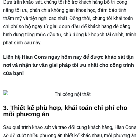
Dựa trên khảo sát, chúng tôi hỗ trợ khách hàng bố trí công
năng tối ưu, phân chia không gian khoa học, đảm bảo tính
thẩm mỹ và tiện nghi cao nhất. Đồng thời, chúng tôi khái toán
chi phí sơ bộ ngay từ giai đoạn đầu để khách hàng dễ dàng
hình dung tổng mức đầu tư, chủ động kế hoạch tài chính, tránh
phát sinh sau này.
Liên hệ Hian Cons ngay hôm nay để được khảo sát tận
nơi và nhận tư vấn giải pháp tối ưu nhất cho công trình
của bạn!
3. Thiết kế phù hợp, khái toán chi phí cho
mỗi phương án
Sau quá trình khảo sát và trao đổi cùng khách hàng, Hian Cons
sẽ đề xuất nhiều phương án thiết kế khác nhau, mỗi phương án