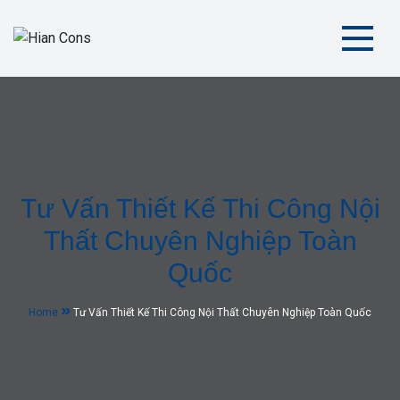
Hian Cons
| Kiến Tạo Không Gian Tiện Nghi và Hiện Đại
Tư Vấn Thiết Kế Thi Công Nội
Thất Chuyên Nghiệp Toàn
Quốc
Home
Tư Vấn Thiết Kế Thi Công Nội Thất Chuyên Nghiệp Toàn Quốc