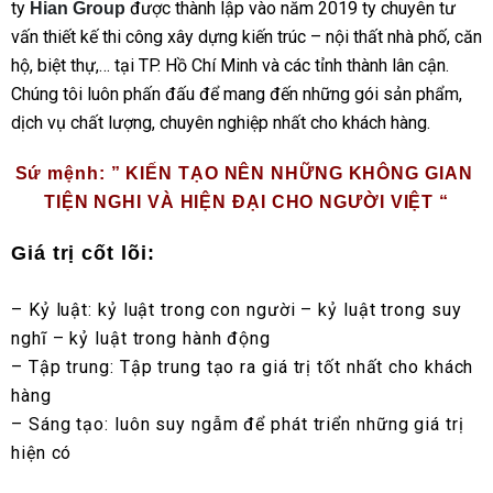
ty
được thành lập vào năm 2019 ty chuyên tư
Hian Group
vấn thiết kế thi công xây dựng kiến trúc – nội thất nhà phố, căn
hộ, biệt thự,… tại TP. Hồ Chí Minh và các tỉnh thành lân cận.
Chúng tôi luôn phấn đấu để mang đến những gói sản phẩm,
dịch vụ chất lượng, chuyên nghiệp nhất cho khách hàng.
Sứ mệnh:
 ” KIẾN TẠO NÊN NHỮNG KHÔNG GIAN 
TIỆN NGHI VÀ HIỆN ĐẠI CHO NGƯỜI VIỆT “
Giá trị cốt lõi:
– Kỷ luật: kỷ luật trong con người – kỷ luật trong suy 
nghĩ – kỷ luật trong hành động
– Tập trung: Tập trung tạo ra giá trị tốt nhất cho khách 
hàng
– Sáng tạo: luôn suy ngẫm để phát triển những giá trị 
hiện có