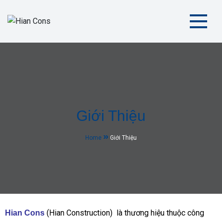
Hian Cons
| Kiến Tạo Không Gian Tiện Nghi và Hiện Đại
Giới Thiệu
Home
Giới Thiệu
(Hian Construction) là thương hiệu thuộc công
Hian Cons