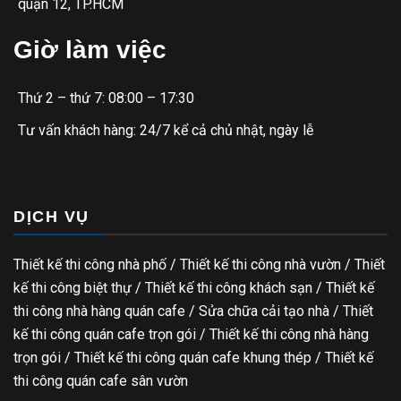
quận 12, TP.HCM
Giờ làm việc
Thứ 2 – thứ 7: 08:00 – 17:30
Tư vấn khách hàng: 24/7 kể cả chủ nhật, ngày lễ
DỊCH VỤ
Thiết kế thi công nhà phố
/
Thiết kế thi công nhà vườn
/
Thiết
kế thi công biệt thự
/
Thiết kế thi công khách sạn
/
Thiết kế
thi công nhà hàng quán cafe
/
Sửa chữa cải tạo nhà
/
Thiết
kế thi công quán cafe trọn gói
/
Thiết kế thi công nhà hàng
trọn gói
/
Thiết kế thi công quán cafe khung thép
/
Thiết kế
thi công quán cafe sân vườn