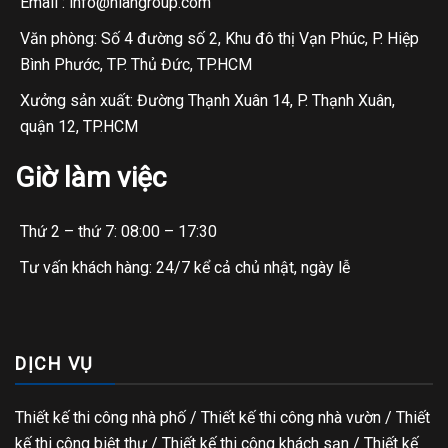
Email : info@hiangroup.com
Văn phòng: Số 4 đường số 2, Khu đô thị Vạn Phúc, P. Hiệp
Bình Phước, TP. Thủ Đức, TP.HCM
Xưởng sản xuất: Đường Thạnh Xuân 14, P. Thạnh Xuân,
quận 12, TP.HCM
Giờ làm việc
Thứ 2 – thứ 7: 08:00 – 17:30
Tư vấn khách hàng: 24/7 kể cả chủ nhật, ngày lễ
DỊCH VỤ
Thiết kế thi công nhà phố
/
Thiết kế thi công nhà vườn
/
Thiết
kế thi công biệt thự
/
Thiết kế thi công khách sạn
/
Thiết kế