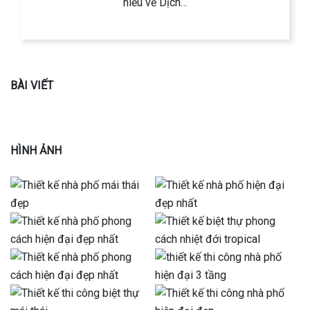
hiểu về Dịch…
BÀI VIẾT
HÌNH ẢNH