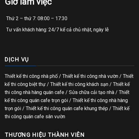
Giờ làm việc
Thứ 2 – thứ 7: 08:00 – 17:30
Tư vấn khách hàng: 24/7 kể cả chủ nhật, ngày lễ
DỊCH VỤ
Thiết kế thi công nhà phố
/
Thiết kế thi công nhà vườn
/
Thiết
kế thi công biệt thự
/
Thiết kế thi công khách sạn
/
Thiết kế
thi công nhà hàng quán cafe
/
Sửa chữa cải tạo nhà
/
Thiết
kế thi công quán cafe trọn gói
/
Thiết kế thi công nhà hàng
trọn gói
/
Thiết kế thi công quán cafe khung thép
/
Thiết kế
thi công quán cafe sân vườn
THƯƠNG HIỆU THÀNH VIÊN