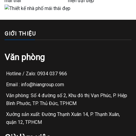
GIỚI THIỆU
Văn phòng
Hotline / Zalo: 0934 037 966
Email : info@hiangroup.com
Văn phòng: Số 4 đường số 2, Khu đô thị Vạn Phúc, P. Hiệp
Bình Phước, TP. Thủ Đức, TP.HCM
Xưởng sản xuất: Đường Thạnh Xuân 14, P. Thạnh Xuân,
quận 12, TP.HCM