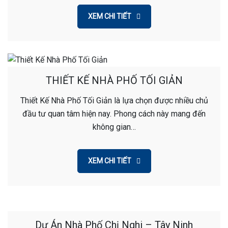
XEM CHI TIẾT
THIẾT KẾ NHÀ PHỐ TỐI GIẢN
Thiết Kế Nhà Phố Tối Giản là lựa chọn được nhiều chủ
đầu tư quan tâm hiện nay. Phong cách này mang đến
không gian…
XEM CHI TIẾT
Dự Án Nhà Phố Chị Nghi – Tây Ninh