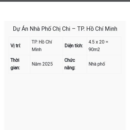
Dự Án Nhà Phố Chị Chi – TP. Hồ Chí Minh
TP. Hồ Chí
4.5 x 20 =
Vị trí:
Diện tích:
Minh
90m2
Thời
Chức
Năm 2025
Nhà phố
gian:
năng: