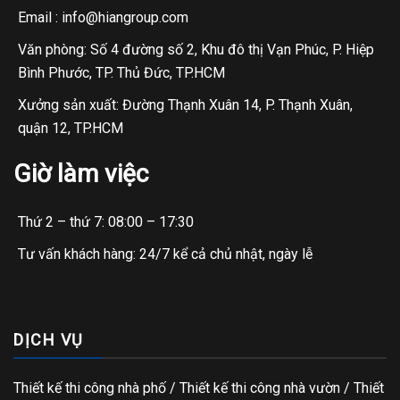
Email : info@hiangroup.com
Văn phòng: Số 4 đường số 2, Khu đô thị Vạn Phúc, P. Hiệp
Bình Phước, TP. Thủ Đức, TP.HCM
Xưởng sản xuất: Đường Thạnh Xuân 14, P. Thạnh Xuân,
quận 12, TP.HCM
Giờ làm việc
Thứ 2 – thứ 7: 08:00 – 17:30
Tư vấn khách hàng: 24/7 kể cả chủ nhật, ngày lễ
DỊCH VỤ
Thiết kế thi công nhà phố
/
Thiết kế thi công nhà vườn
/
Thiết