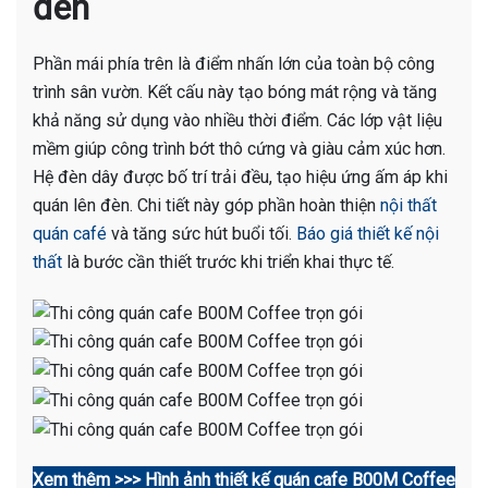
đèn
Phần mái phía trên là điểm nhấn lớn của toàn bộ công
trình sân vườn. Kết cấu này tạo bóng mát rộng và tăng
khả năng sử dụng vào nhiều thời điểm. Các lớp vật liệu
mềm giúp công trình bớt thô cứng và giàu cảm xúc hơn.
Hệ đèn dây được bố trí trải đều, tạo hiệu ứng ấm áp khi
quán lên đèn. Chi tiết này góp phần hoàn thiện
nội thất
quán café
và tăng sức hút buổi tối.
Báo giá thiết kế nội
thất
là bước cần thiết trước khi triển khai thực tế.
Xem thêm >>> Hình ảnh thiết kế quán cafe B00M Coffee