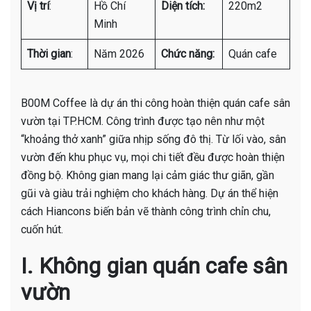
Vị trí
:
Hồ Chí
Diện tích:
220m2
Minh
Thời gian
:
Năm 2026
Chức năng:
Quán cafe
B00M Coffee là dự án thi công hoàn thiện quán cafe sân
vườn tại TP.HCM. Công trình được tạo nên như một
“khoảng thở xanh” giữa nhịp sống đô thị. Từ lối vào, sân
vườn đến khu phục vụ, mọi chi tiết đều được hoàn thiện
đồng bộ. Không gian mang lại cảm giác thư giãn, gần
gũi và giàu trải nghiệm cho khách hàng. Dự án thể hiện
cách Hiancons biến bản vẽ thành công trình chỉn chu,
cuốn hút.
I. Không gian quán cafe sân
vườn