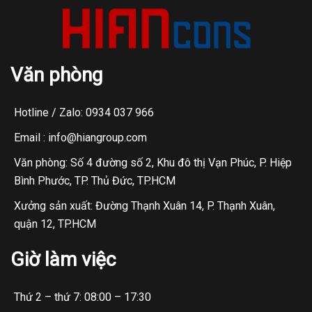
Văn phòng
Hotline / Zalo: 0934 037 966
Email : info@hiangroup.com
Văn phòng: Số 4 đường số 2, Khu đô thị Vạn Phúc, P. Hiệp
Bình Phước, TP. Thủ Đức, TP.HCM
Xưởng sản xuất: Đường Thạnh Xuân 14, P. Thạnh Xuân,
quận 12, TP.HCM
Giờ làm việc
Thứ 2 – thứ 7: 08:00 – 17:30