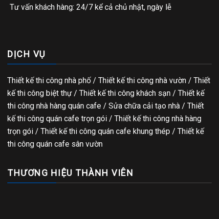
Tư vấn khách hàng: 24/7 kể cả chủ nhật, ngày lễ
DỊCH VỤ
Thiết kế thi công nhà phố
/
Thiết kế thi công nhà vườn
/
Thiết
kế thi công biệt thự
/
Thiết kế thi công khách sạn
/
Thiết kế
thi công nhà hàng quán cafe
/
Sửa chữa cải tạo nhà
/
Thiết
kế thi công quán cafe trọn gói
/
Thiết kế thi công nhà hàng
trọn gói
/
Thiết kế thi công quán cafe khung thép
/
Thiết kế
thi công quán cafe sân vườn
THƯƠNG HIỆU THÀNH VIÊN