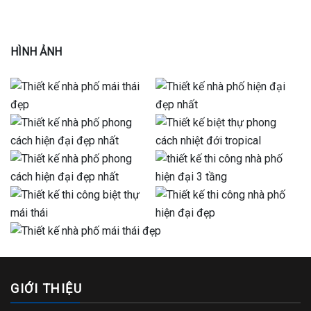
HÌNH ẢNH
GIỚI THIỆU