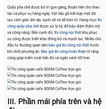
Quầy pha chế được bố trí gọn gàng, thuận tiện cho thao
tác và phục vụ hằng ngày. Vật liệu gỗ kết hợp mặt đá
tạo cảm giác ấm áp, sạch sẽ và dễ bảo trì. Hạng mục
thi
công quầy pha chế
được xử lý kỹ để bảo đảm thẩm mỹ
và công năng. Bên cạnh đó,
thi công nội thất
khu phục
vụ cũng được triển khai đồng bộ và mạch lạc. Nhiều chủ
đầu tư thường quan tâm
báo giá thi công nội thất
trước
khi chốt phương án.
Báo giá thi công hoàn thiện
rõ ràng
cũng giúp kiểm soát tiến độ và ngân sách tốt hơn.
III. Phần mái phía trên và hệ