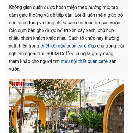
Không gian quán được hoàn thiện theo hướng mở, tạo
cảm giác thoáng và dễ tiếp cận. Lối đi uốn mềm giúp bố
cục sinh động và tăng chiều sâu cho toàn bộ sân vườn.
Các cụm bàn ghế được bố trí xen cây xanh, phù hợp
nhiều nhóm khách khác nhau. Cách tổ chức này thường
xuất hiện trong
thiết kế mẫu quán café đẹp
chú trọng trải
nghiệm ngoài trời. B00M Coffee cũng là gợi ý đáng
tham khảo cho người tìm
mẫu nội thất quán café
sân
vườn.