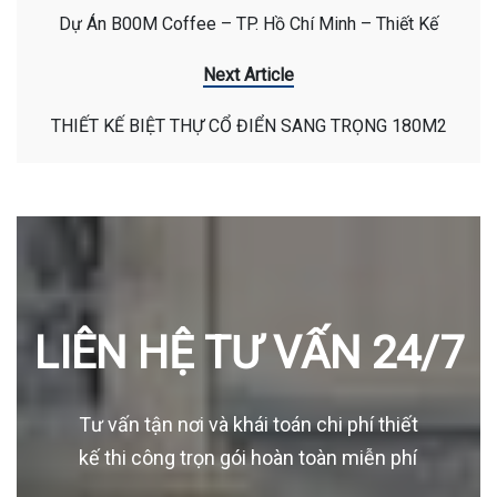
Dự Án B00M Coffee – TP. Hồ Chí Minh – Thiết Kế
Next Article
THIẾT KẾ BIỆT THỰ CỔ ĐIỂN SANG TRỌNG 180M2
LIÊN HỆ TƯ VẤN 24/7
Tư vấn tận nơi và khái toán chi phí thiết
kế thi công trọn gói hoàn toàn miễn phí