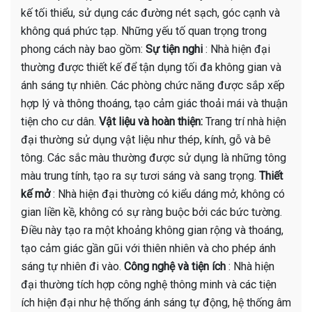
kế tối thiểu, sử dụng các đường nét sạch, góc cạnh và
không quá phức tạp.
Những yếu tố quan trọng trong
phong cách này bao gồm:
Sự tiện nghi
: Nhà hiện đại
thường được thiết kế để tận dụng tối đa không gian và
ánh sáng tự nhiên.
Các phòng chức năng được sắp xếp
hợp lý và thông thoáng, tạo cảm giác thoải mái và thuận
tiện cho cư dân.
Vật liệu và hoàn thiện:
Trang trí nhà hiện
đại thường sử dụng vật liệu như thép, kính, gỗ và bê
tông.
Các sắc màu thường được sử dụng là những tông
màu trung tính, tạo ra sự tươi sáng và sang trọng.
Thiết
kế mở
: Nhà hiện đại thường có kiểu dáng mở, không có
gian liền kề, không có sự ràng buộc bởi các bức tường.
Điều này tạo ra một khoảng không gian rộng và thoáng,
tạo cảm giác gần gũi với thiên nhiên và cho phép ánh
sáng tự nhiên đi vào.
Công nghệ và tiện ích
: Nhà hiện
đại thường tích hợp công nghệ thông minh và các tiện
ích hiện đại như hệ thống ánh sáng tự động, hệ thống âm