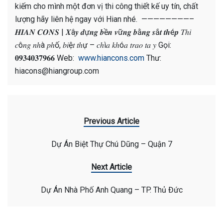
kiếm cho mình một đơn vị thi công thiết kế uy tín, chất
lượng hãy liên hệ ngay với Hian nhé.
————————–
𝑯𝑰𝑨𝑵 𝑪𝑶𝑵𝑺 |
𝑿â𝒚 𝒅ự𝒏𝒈 𝒃ề𝒏 𝒗ữ𝒏𝒈 𝒃ằ𝒏𝒈 𝒔ắ𝒕 𝒕𝒉é𝒑
𝑇ℎ𝑖
𝑐ô𝑛𝑔 𝑛ℎà 𝑝ℎố, 𝑏𝑖ệ𝑡 𝑡ℎự – 𝑐ℎì𝑎 𝑘ℎó𝑎 𝑡𝑟𝑎𝑜 𝑡𝑎 𝑦
Gọi:
𝟎𝟗𝟑𝟒𝟎𝟑𝟕𝟗𝟔𝟔
Web:
www.hiancons.com
Thư:
hiacons@hiangroup.com
Previous Article
Dự Án Biệt Thự Chú Dũng – Quận 7
Next Article
Dự Án Nhà Phố Anh Quang – TP. Thủ Đức