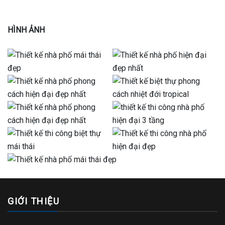
HÌNH ẢNH
GIỚI THIỆU