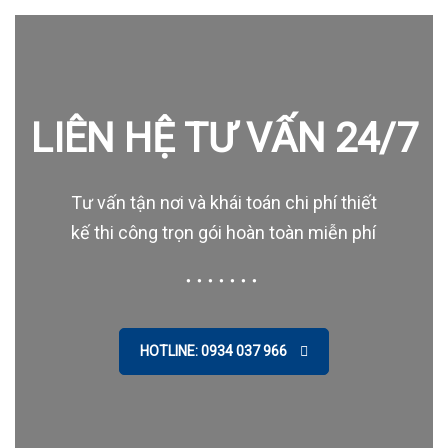
LIÊN HỆ TƯ VẤN 24/7
Tư vấn tận nơi và khái toán chi phí thiết
kế thi công trọn gói hoàn toàn miễn phí
HOTLINE: 0934 037 966