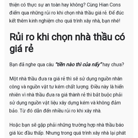
thiện có thực sự an toàn hay không? Cùng Hian Cons
điểm qua những rủi ro khi chọn nhà thầu giá rẻ. Để đúc
kết thêm kinh nghiệm cho quá trình xây nhà, bạn nhé!
Rủi ro khi chọn nhà thầu có
giá rẻ
Bạn đã nghe qua câu
“tiền nào thì của nấy”
hay chưa?
Một nhà thầu đưa ra giá rẻ thì sẽ sử dụng nguồn nhân
công và nguồn vật tư kém chất lượng. Điều này là hiển
nhiên vì nhà thầu đưa ra giá thành rẻ thì bắt buộc phải
sử dụng nguồn vật liệu xây dựng kém và không đảm
bảo. Từ đó dẫn đến nhiều rủi ro khi xây nhà.
Hoặc bạn sẽ gặp phải những trường hợp nhà thầu báo
giá lúc đầu thấp. Nhưng trong quá trình xây nhà lại phát