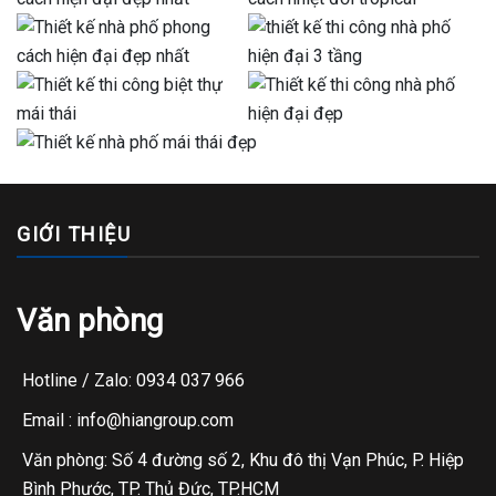
GIỚI THIỆU
Văn phòng
Hotline / Zalo: 0934 037 966
Email : info@hiangroup.com
Văn phòng: Số 4 đường số 2, Khu đô thị Vạn Phúc, P. Hiệp
Bình Phước, TP. Thủ Đức, TP.HCM