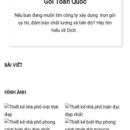
Gói Toàn Quốc
Nếu bạn đang muốn tìm công ty xây dựng trọn gói
uy tín, đảm bảo chất lượng và tiến độ? Hãy tìm
hiểu về Dịch…
BÀI VIẾT
HÌNH ẢNH