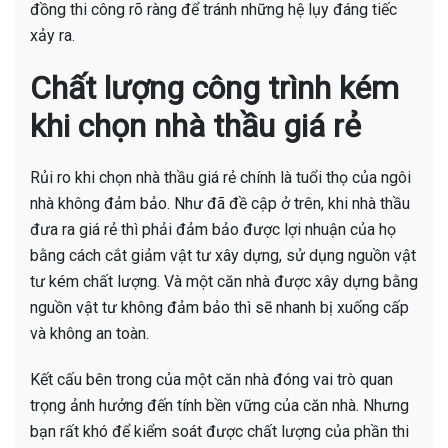
đồng thi công rõ ràng để tránh những hệ lụy đáng tiếc
xảy ra.
Chất lượng công trình kém
khi chọn nhà thầu giá rẻ
Rủi ro khi chọn nhà thầu giá rẻ chính là tuổi thọ của ngôi
nhà không đảm bảo. Như đã đề cập ở trên, khi nhà thầu
đưa ra giá rẻ thì phải đảm bảo được lợi nhuận của họ
bằng cách cắt giảm vật tư xây dựng, sử dụng nguồn vật
tư kém chất lượng. Và một căn nhà được xây dựng bằng
nguồn vật tư không đảm bảo thì sẽ nhanh bị xuống cấp
và không an toàn.
Kết cấu bên trong của một căn nhà đóng vai trò quan
trọng ảnh hưởng đến tính bền vững của căn nhà. Nhưng
bạn rất khó để kiểm soát được chất lượng của phần thi