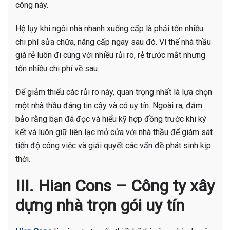
công này.
Hệ lụy khi ngôi nhà nhanh xuống cấp là phải tốn nhiều
chi phí sửa chữa, nâng cấp ngay sau đó. Vì thế nhà thầu
giá rẻ luôn đi cùng với nhiều rủi ro, rẻ trước mắt nhưng
tốn nhiều chi phí về sau.
Để giảm thiểu các rủi ro này, quan trọng nhất là lựa chọn
một nhà thầu đáng tin cậy và có uy tín. Ngoài ra, đảm
bảo rằng bạn đã đọc và hiểu kỹ hợp đồng trước khi ký
kết và luôn giữ liên lạc mở cửa với nhà thầu để giám sát
tiến độ công việc và giải quyết các vấn đề phát sinh kịp
thời.
III. Hian Cons – Công ty xây
dựng nhà trọn gói uy tín