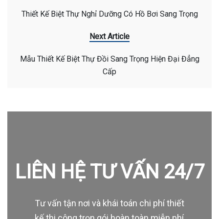
Thiết Kế Biệt Thự Nghỉ Dưỡng Có Hồ Bơi Sang Trọng
Next Article
Mẫu Thiết Kế Biệt Thự Đồi Sang Trọng Hiện Đại Đẳng
Cấp
LIÊN HỆ TƯ VẤN 24/7
Tư vấn tận nơi và khái toán chi phí thiết
kế thi công trọn gói hoàn toàn miễn phí