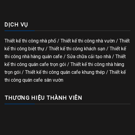
DỊCH VỤ
Thiết kế thi công nhà phố
/
Thiết kế thi công nhà vườn
/
Thiết
kế thi công biệt thự
/
Thiết kế thi công khách sạn
/
Thiết kế
thi công nhà hàng quán cafe
/
Sửa chữa cải tạo nhà
/
Thiết
kế thi công quán cafe trọn gói
/
Thiết kế thi công nhà hàng
trọn gói
/
Thiết kế thi công quán cafe khung thép
/
Thiết kế
thi công quán cafe sân vườn
THƯƠNG HIỆU THÀNH VIÊN