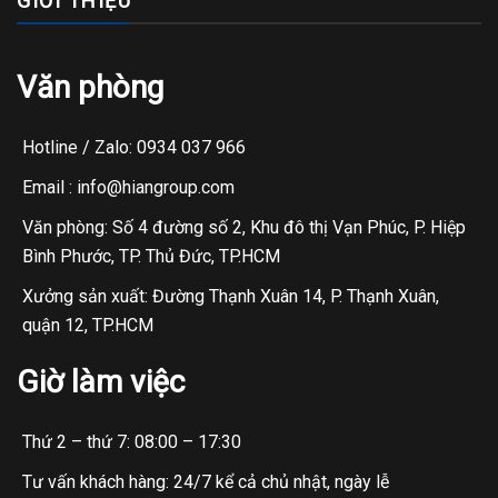
GIỚI THIỆU
Văn phòng
Hotline / Zalo: 0934 037 966
Email : info@hiangroup.com
Văn phòng: Số 4 đường số 2, Khu đô thị Vạn Phúc, P. Hiệp
Bình Phước, TP. Thủ Đức, TP.HCM
Xưởng sản xuất: Đường Thạnh Xuân 14, P. Thạnh Xuân,
quận 12, TP.HCM
Giờ làm việc
Thứ 2 – thứ 7: 08:00 – 17:30
Tư vấn khách hàng: 24/7 kể cả chủ nhật, ngày lễ