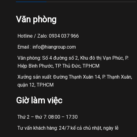
Văn phòng
Hotline / Zalo: 0934 037 966
Email : info@hiangroup.com
Văn phòng: Số 4 đường số 2, Khu đô thị Vạn Phúc, P.
Hiệp Bình Phước, TP. Thủ Đức, TP.HCM
Xưởng sản xuất: Đường Thạnh Xuân 14, P. Thạnh Xuân,
quận 12, TP.HCM
Giờ làm việc
Thứ 2 – thứ 7: 08:00 – 17:30
Tư vấn khách hàng: 24/7 kể cả chủ nhật, ngày lễ