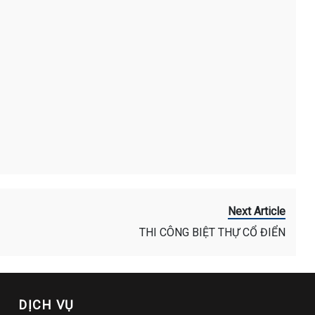
Next Article
THI CÔNG BIỆT THỰ CỔ ĐIỂN
DỊCH VỤ