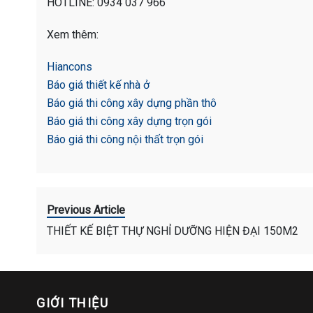
HOTLINE: 0934 037 966
Xem thêm:
Hiancons
Báo giá thiết kế nhà ở
Báo giá thi công xây dựng phần thô
Báo giá thi công xây dựng trọn gói
Báo giá thi công nội thất trọn gói
Previous Article
THIẾT KẾ BIỆT THỰ NGHỈ DƯỠNG HIỆN ĐẠI 150M2
GIỚI THIỆU