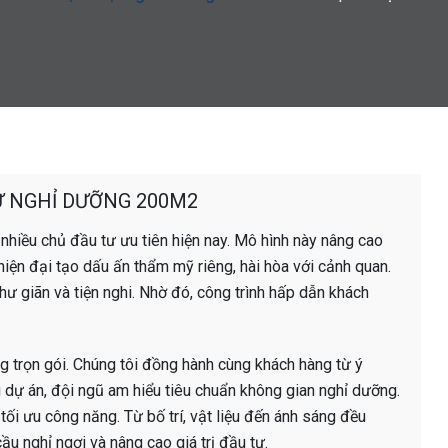
HỰ NGHỈ DƯỠNG 200M2
hiều chủ đầu tư ưu tiên hiện nay. Mô hình này nâng cao
kế hiện đại tạo dấu ấn thẩm mỹ riêng, hài hòa với cảnh quan.
ư giãn và tiện nghi. Nhờ đó, công trình hấp dẫn khách
ng trọn gói. Chúng tôi đồng hành cùng khách hàng từ ý
u dự án, đội ngũ am hiểu tiêu chuẩn không gian nghỉ dưỡng.
ối ưu công năng. Từ bố trí, vật liệu đến ánh sáng đều
ầu nghỉ ngơi và nâng cao giá trị đầu tư.