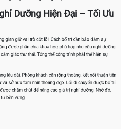
Nghỉ Dưỡng Hiện Đại – Tối Ưu
ng gian giữ vai trò cốt lõi. Cách bố trí cần bảo đảm sự
c năng được phân chia khoa học, phù hợp nhu cầu nghỉ dưỡng.
 cảm giác thư thái. Tổng thể công trình phải thể hiện sự
ng lâu dài. Phòng khách cần rộng thoáng, kết nối thuận tiện
ư và sở hữu tầm nhìn thoáng đẹp. Lối di chuyển được bố trí
n được chăm chút để nâng cao giá trị nghỉ dưỡng. Nhờ đó,
 tư bền vững.