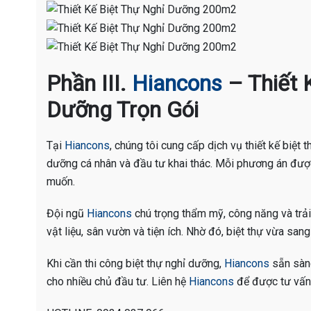
Phần III.
Hiancons
– Thiết 
Dưỡng Trọn Gói
Tại
Hiancons
, chúng tôi cung cấp dịch vụ thiết kế biệt
dưỡng cá nhân và đầu tư khai thác. Mỗi phương án đượ
muốn.
Đội ngũ
Hiancons
chú trọng thẩm mỹ, công năng và trải
vật liệu, sân vườn và tiện ích. Nhờ đó, biệt thự vừa sang
Khi cần thi công biệt thự nghỉ dưỡng,
Hiancons
sẵn sàng
cho nhiều chủ đầu tư. Liên hệ
Hiancons
để được tư vấn 