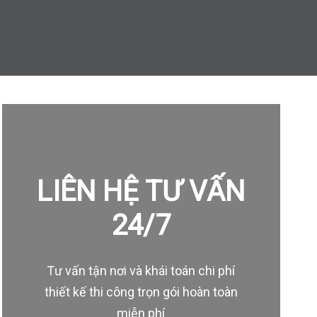
LIÊN HỆ TƯ VẤN
24/7
Tư vấn tận nơi và khái toán chi phí
thiết kế thi công trọn gói hoàn toàn
miễn phí