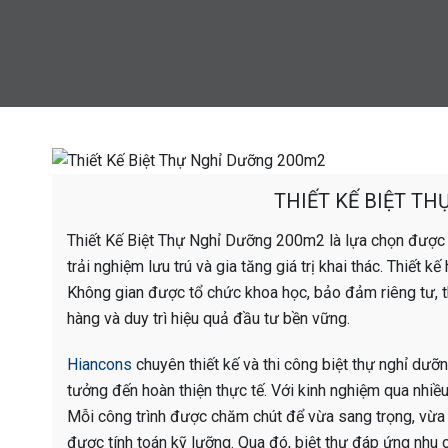
THIẾT KẾ BIỆT T
Thiết Kế Biệt Thự Nghỉ Dưỡng 200m2 là lựa chọn được n
trải nghiệm lưu trú và gia tăng giá trị khai thác. Thiết 
Không gian được tổ chức khoa học, bảo đảm riêng tư, th
hàng và duy trì hiệu quả đầu tư bền vững.
Hiancons
chuyên thiết kế và thi công biệt thự nghỉ dưỡ
tưởng đến hoàn thiện thực tế. Với kinh nghiệm qua nhiề
Mỗi công trình được chăm chút để vừa sang trọng, vừa t
được tính toán kỹ lưỡng. Qua đó, biệt thự đáp ứng nhu c