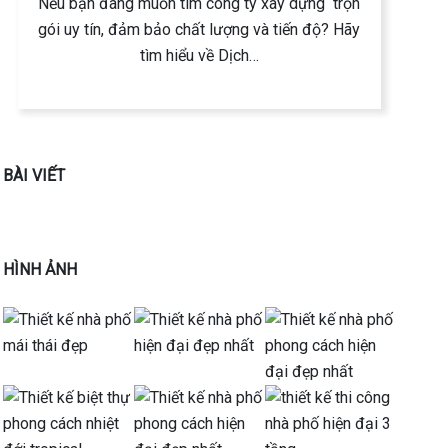
Nếu bạn đang muốn tìm công ty xây dựng trọn
gói uy tín, đảm bảo chất lượng và tiến độ? Hãy
tìm hiểu về Dịch…
BÀI VIẾT
→
HÌNH ẢNH