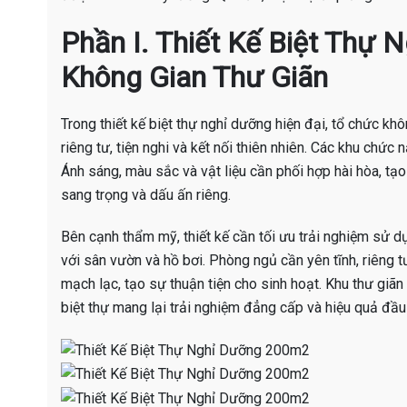
Phần I. Thiết Kế Biệt Thự 
Không Gian Thư Giãn
Trong thiết kế biệt thự nghỉ dưỡng hiện đại, tổ chức khô
riêng tư, tiện nghi và kết nối thiên nhiên. Các khu chứ
Ánh sáng, màu sắc và vật liệu cần phối hợp hài hòa, tạo
sang trọng và dấu ấn riêng.
Bên cạnh thẩm mỹ, thiết kế cần tối ưu trải nghiệm sử dụ
với sân vườn và hồ bơi. Phòng ngủ cần yên tĩnh, riêng t
mạch lạc, tạo sự thuận tiện cho sinh hoạt. Khu thư giã
biệt thự mang lại trải nghiệm đẳng cấp và hiệu quả đầu