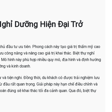
 Nghỉ Dưỡng Hiện Đại Trở
chủ đầu tư ưu tiên. Phong cách này tạo giá trị thẩm mỹ cao
ưu công năng và nâng cao giá trị khai thác. Biệt thự nghỉ
. Mô hình này phù hợp nhiều quy mô, địa hình và định hướng
ỡng và kinh doanh.
 và tiện nghi. Đồng thời, du khách có được trải nghiệm lưu
từ đầu rất quan trọng. Giải pháp này hạn chế điều chỉnh và
 toán đúng sẽ khai thác tối đa cảnh quan. Qua đó, biệt thự