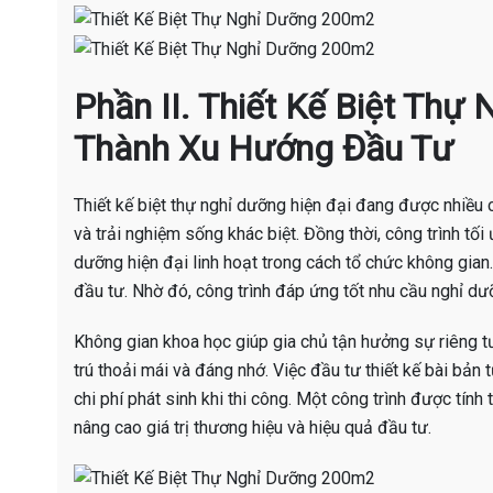
Phần II. Thiết Kế Biệt Thự
Thành Xu Hướng Đầu Tư
Thiết kế biệt thự nghỉ dưỡng hiện đại đang được nhiều 
và trải nghiệm sống khác biệt. Đồng thời, công trình tối 
dưỡng hiện đại linh hoạt trong cách tổ chức không gian
đầu tư. Nhờ đó, công trình đáp ứng tốt nhu cầu nghỉ dư
Không gian khoa học giúp gia chủ tận hưởng sự riêng tư
trú thoải mái và đáng nhớ. Việc đầu tư thiết kế bài bản 
chi phí phát sinh khi thi công. Một công trình được tính
nâng cao giá trị thương hiệu và hiệu quả đầu tư.