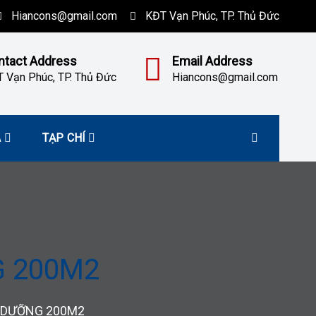
Hiancons@gmail.com
KĐT Vạn Phúc, TP. Thủ Đức
ntact Address
Email Address
 Vạn Phúc, TP. Thủ Đức
Hiancons@gmail.com
À
TẠP CHÍ
G 200M2
Ỉ DƯỠNG 200M2