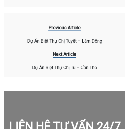
Previous Article
Dự Án Biệt Thự Chị Tuyết – Lâm Đồng
Next Article
Dự Án Biệt Thự Chị Tú – Cần Thơ
LIÊN HỆ TƯ VẤN 24/7