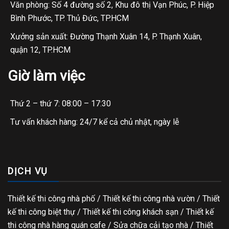
Văn phòng: Số 4 đường số 2, Khu đô thị Vạn Phúc, P. Hiệp
Bình Phước, TP. Thủ Đức, TP.HCM
Xưởng sản xuất: Đường Thạnh Xuân 14, P. Thạnh Xuân,
quận 12, TP.HCM
Giờ làm việc
Thứ 2 – thứ 7: 08:00 – 17:30
Tư vấn khách hàng: 24/7 kể cả chủ nhật, ngày lễ
DỊCH VỤ
Thiết kế thi công nhà phố
/
Thiết kế thi công nhà vườn
/
Thiết
kế thi công biệt thự
/
Thiết kế thi công khách sạn
/
Thiết kế
thi công nhà hàng quán cafe
/
Sửa chữa cải tạo nhà
/
Thiết