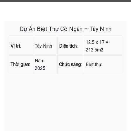
Dự Án Biệt Thự Cô Ngân – Tây Ninh
12.5 x 17 =
Vị trí:
Tây Ninh
Diện tích:
212.5m2
Năm
Thời gian:
Chức năng:
Biệt thự
2025