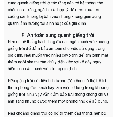
xung quanh giếng trời ở các tầng nên có hệ thống che
chắn như tường, ngách cửa hợp lý để nước mưa rơi
xuống sàn không bị bắn vào những không gian xung
quanh, ảnh hưởng tới sinh hoạt của gia đình.
8.
An toàn xung quanh giếng trời:
Nên có hệ thống hành lang đủ cao ngăn cách với khoảng
giếng trời để đảm bảo an toàn cho việc sử dụng trong
gia đình. Nếu muốn treo nhiều cây xanh để làm xanh mát
thêm ngôi nhà thì cần chú ý đến việc rơi vỡ gây nguy
hiểm cho các thành viên trong gia đình.
Nếu giếng trời có diện tích tương đối rộng, có thể bố trí
thêm phòng đọc sách hay làm việc lơ lửng trong khoảng
giếng trời. Như vậy vẫn đảm bảo lưu thông không khí và
ánh sáng nhưng được thêm một phòng nhỏ để sử dụng.
Nếu khoảng giếng trời có bố trí thêm cầu thang, nên bố