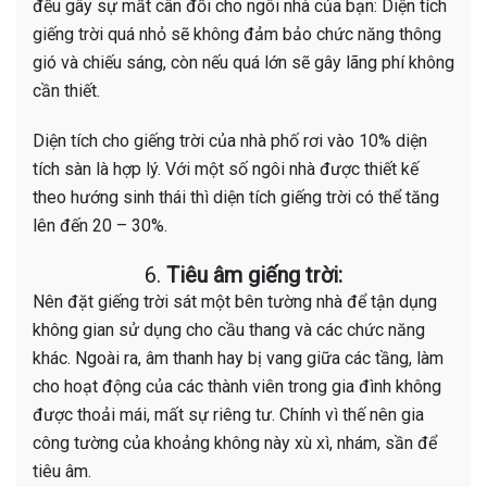
đều gây sự mất cân đối cho ngôi nhà của bạn: Diện tích
giếng trời quá nhỏ sẽ không đảm bảo chức năng thông
gió và chiếu sáng, còn nếu quá lớn sẽ gây lãng phí không
cần thiết.
Diện tích cho giếng trời của nhà phố rơi vào 10% diện
tích sàn là hợp lý. Với một số ngôi nhà được thiết kế
theo hướng sinh thái thì diện tích giếng trời có thể tăng
lên đến 20 – 30%.
6.
Tiêu âm giếng trời:
Nên đặt giếng trời sát một bên tường nhà để tận dụng
không gian sử dụng cho cầu thang và các chức năng
khác. Ngoài ra, âm thanh hay bị vang giữa các tầng, làm
cho hoạt động của các thành viên trong gia đình không
được thoải mái, mất sự riêng tư. Chính vì thế nên gia
công tường của khoảng không này xù xì, nhám, sần để
tiêu âm.