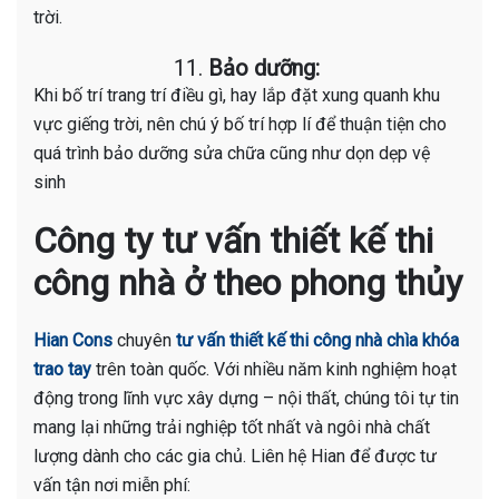
trời.
11.
Bảo dưỡng:
Khi bố trí trang trí điều gì, hay lắp đặt xung quanh khu
vực giếng trời, nên chú ý bố trí hợp lí để thuận tiện cho
quá trình bảo dưỡng sửa chữa cũng như dọn dẹp vệ
sinh
Công ty tư vấn thiết kế thi
công nhà ở theo phong thủy
Hian Cons
chuyên
tư vấn thiết kế thi công nhà chìa khóa
trao tay
trên toàn quốc. Với nhiều năm kinh nghiệm hoạt
động trong lĩnh vực xây dựng – nội thất, chúng tôi tự tin
mang lại những trải nghiệp tốt nhất và ngôi nhà chất
lượng dành cho các gia chủ. Liên hệ Hian để được tư
vấn tận nơi miễn phí: