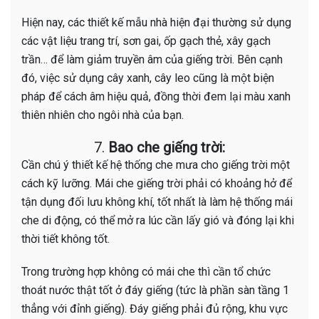
Hiện nay, các thiết kế mẫu nhà hiện đại thường sử dụng
các vật liệu trang trí, sơn gai, ốp gạch thẻ, xây gạch
trần… để làm giảm truyền âm của giếng trời. Bên cạnh
đó, việc sử dụng cây xanh, cây leo cũng là một biện
pháp để cách âm hiệu quả, đồng thời đem lại màu xanh
thiên nhiên cho ngôi nhà của bạn.
7.
Bao che giếng trời:
Cần chú ý thiết kế hệ thống che mưa cho giếng trời một
cách kỹ lưỡng. Mái che giếng trời phải có khoảng hở để
tận dụng đối lưu không khí, tốt nhất là làm hệ thống mái
che di động, có thể mở ra lúc cần lấy gió và đóng lại khi
thời tiết không tốt.
Trong trường hợp không có mái che thì cần tổ chức
thoát nước thật tốt ở đáy giếng (tức là phần sàn tầng 1
thẳng với đỉnh giếng). Đáy giếng phải đủ rộng, khu vực