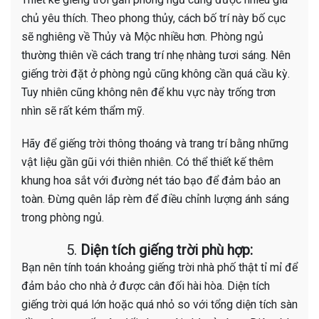
chủ yêu thích. Theo phong thủy, cách bố trí này bố cục
sẽ nghiêng về Thủy và Mộc nhiều hơn. Phòng ngủ
thường thiên về cách trang trí nhẹ nhàng tươi sáng. Nên
giếng trời đặt ở phòng ngủ cũng không cần quá cầu kỳ.
Tuy nhiên cũng không nên để khu vực này trống trơn
nhìn sẽ rất kém thẩm mỹ.
Hãy để giếng trời thông thoáng và trang trí bằng những
vật liệu gần gũi với thiên nhiên. Có thể thiết kế thêm
khung hoa sắt với đường nét táo bạo để đảm bảo an
toàn. Đừng quên lắp rèm để điều chỉnh lượng ánh sáng
trong phòng ngủ.
5.
Diện tích giếng trời phù hợp:
Bạn nên tính toán khoảng giếng trời nhà phố thật tỉ mỉ để
đảm bảo cho nhà ở được cân đối hài hòa. Diện tích
giếng trời quá lớn hoặc quá nhỏ so với tổng diện tích sàn