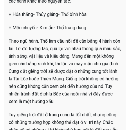
các hành khác theo nguyên tắc:
+ Hỏa thăng- Thủy giáng- Thổ bình hòa
+ Mộc chuyển- Kim ẩn- Thổ trung dung
Theo ngũ hành, Thổ làm cầu nối để cân bằng 4 hành còn
lai. Từ đó tương tác, qua lại với nhau thông qua màu sắc,
ánh sáng, vật liệu và kiểu dáng. Mang đến một không
gian cân bằng sinh khí, tài lộc và may mắn cho gia đình.
Cung đặt giếng trời sẽ được đặt ở những cung tốt lành
là Tài Lộc hoặc Thiên Mạng. Giếng trời không có hướng
nên cũng không cần xem xét đến hướng của nó. Tuy
nhiên tránh đặt ở phía Bắc của ngôi nhà vì đây được
xem là một hướng xấu.
Tuy giếng trời đặt ở trung cung là tốt nhất, nhưng cũng
có những trường hợp không thể đặt ở vị trí này. Chắc
chắn sẽ có những vị trí khác phù hợp với lô đất mà vẫn