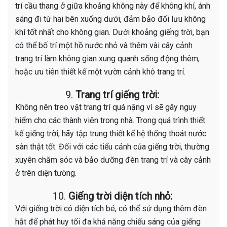
trí cầu thang ở giữa khoảng không này để không khí, ánh
sáng đi từ hai bên xuống dưới, đảm bảo đối lưu không
khí tốt nhất cho không gian. Dưới khoảng giếng trời, bạn
có thể bố trí một hồ nước nhỏ và thêm vài cây cảnh
trang trí làm không gian xung quanh sống động thêm,
hoặc ưu tiên thiết kế một vườn cảnh khô trang trí.
9.
Trang trí giếng trời:
Không nên treo vật trang trí quá nặng vì sẽ gây nguy
hiểm cho các thành viên trong nhà. Trong quá trình thiết
kế giếng trời, hãy tập trung thiết kế hệ thống thoát nước
sàn thật tốt. Đối với các tiểu cảnh của giếng trời, thường
xuyên chăm sóc và bảo dưỡng đèn trang trí và cây cảnh
ở trên diện tường.
10.
Giếng trời diện tích nhỏ:
Với giếng trời có diện tích bé, có thể sử dụng thêm đèn
hắt để phát huy tối đa khả năng chiếu sáng của giếng