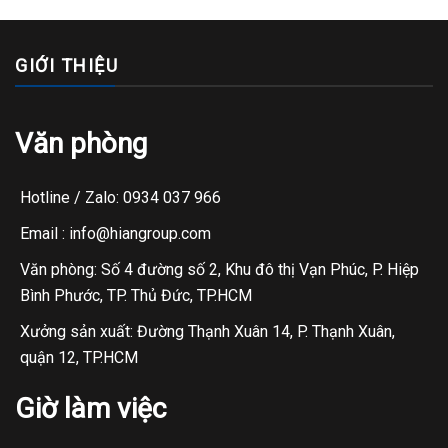
GIỚI THIỆU
Văn phòng
Hotline / Zalo: 0934 037 966
Email : info@hiangroup.com
Văn phòng: Số 4 đường số 2, Khu đô thị Vạn Phúc, P. Hiệp
Bình Phước, TP. Thủ Đức, TP.HCM
Xưởng sản xuất: Đường Thạnh Xuân 14, P. Thạnh Xuân,
quận 12, TP.HCM
Giờ làm việc