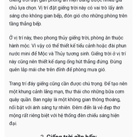
chủ lựa chọn. Vị trí đặt giếng trời này có vai trò lấy ánh
sáng cho không gian bếp, đón gió cho những phòng trên
tầng thẳng bếp.
Ở vị trí này, theo phong thủy giếng trời, phòng ăn thuộc
hành mộc. Vì vậy có thể thiết kế tiểu cảnh hoặc đài phun
nước mini để Mộc và Thủy tương sinh. Giếng trời ở vị trí
này cũng nên thiết kế dạng ống hút thẳng đứng. Đừng
quên lắp mái che trên đỉnh để phòng mưa gió.
Trang trí đáy giếng cũng cần được chú trọng. Để tạo nên
một khung cảnh lãng mạn, thư thái cho những bữa cơm
quây quần. Ban ngày là một không gian thông thoáng,
nổi bật với ánh sáng tự nhiên. Đêm đến là vẻ đẹp thơ
mộng rất riêng biệt với hệ thống đèn chiếu sáng hiện
đại.