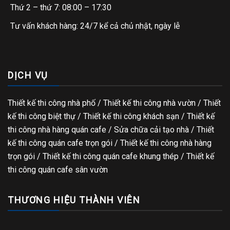
Thứ 2 – thứ 7: 08:00 – 17:30
Tư vấn khách hàng: 24/7 kể cả chủ nhật, ngày lễ
DỊCH VỤ
Thiết kế thi công nhà phố
/
Thiết kế thi công nhà vườn
/
Thiết
kế thi công biệt thự
/
Thiết kế thi công khách sạn
/
Thiết kế
thi công nhà hàng quán cafe
/
Sửa chữa cải tạo nhà
/
Thiết
kế thi công quán cafe trọn gói
/
Thiết kế thi công nhà hàng
trọn gói
/
Thiết kế thi công quán cafe khung thép
/
Thiết kế
thi công quán cafe sân vườn
THƯƠNG HIỆU THÀNH VIÊN