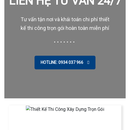
LIÊN HỆ TƯ VẤN 24/7
Tư vấn tận nơi và khái toán chi phí thiết
kế thi công trọn gói hoàn toàn miễn phí
HOTLINE: 0934 037 966