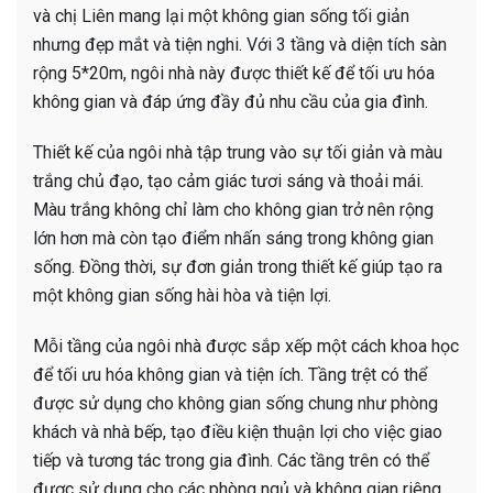
và chị Liên mang lại một không gian sống tối giản
nhưng đẹp mắt và tiện nghi. Với 3 tầng và diện tích sàn
rộng 5*20m, ngôi nhà này được thiết kế để tối ưu hóa
không gian và đáp ứng đầy đủ nhu cầu của gia đình.
Thiết kế của ngôi nhà tập trung vào sự tối giản và màu
trắng chủ đạo, tạo cảm giác tươi sáng và thoải mái.
Màu trắng không chỉ làm cho không gian trở nên rộng
lớn hơn mà còn tạo điểm nhấn sáng trong không gian
sống. Đồng thời, sự đơn giản trong thiết kế giúp tạo ra
một không gian sống hài hòa và tiện lợi.
Mỗi tầng của ngôi nhà được sắp xếp một cách khoa học
để tối ưu hóa không gian và tiện ích. Tầng trệt có thể
được sử dụng cho không gian sống chung như phòng
khách và nhà bếp, tạo điều kiện thuận lợi cho việc giao
tiếp và tương tác trong gia đình. Các tầng trên có thể
được sử dụng cho các phòng ngủ và không gian riêng