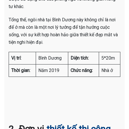
tư khác.
Tổng thể, ngôi nhà tại Bình Dương này không chỉ là nơi
để ở mà còn là một nơi lý tưởng để tận hưởng cuộc
sống, với sự kết hợp hoàn hảo giữa thiết kế đẹp mắt và
tiện nghi hiện đại.
Vị trí:
Bình Dương
Diện tích:
5*20m
Thời gian:
Năm 2019
Chức năng:
Nhà ở
2. Đơn vị
thiết kế thi công