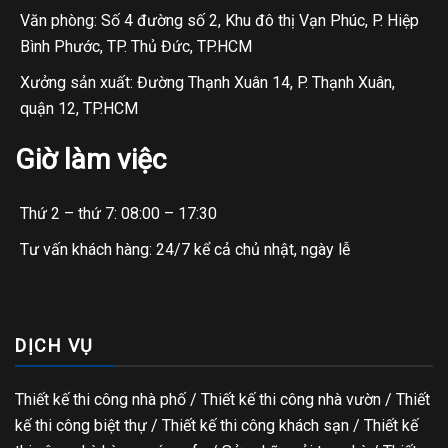
Văn phòng: Số 4 đường số 2, Khu đô thị Vạn Phúc, P. Hiệp
Bình Phước, TP. Thủ Đức, TP.HCM
Xưởng sản xuất: Đường Thạnh Xuân 14, P. Thạnh Xuân,
quận 12, TP.HCM
Giờ làm việc
Thứ 2 – thứ 7: 08:00 – 17:30
Tư vấn khách hàng: 24/7 kể cả chủ nhật, ngày lễ
DỊCH VỤ
Thiết kế thi công nhà phố
/
Thiết kế thi công nhà vườn
/
Thiết
kế thi công biệt thự
/
Thiết kế thi công khách sạn
/
Thiết kế