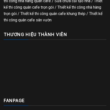
thi công nhà hàng quán cafe
/
Sửa chữa cải tạo nhà
/
Thiết
kế thi công quán cafe trọn gói
/
Thiết kế thi công nhà hàng
trọn gói
/
Thiết kế thi công quán cafe khung thép
/
Thiết kế
thi công quán cafe sân vườn
THƯƠNG HIỆU THÀNH VIÊN
FANPAGE