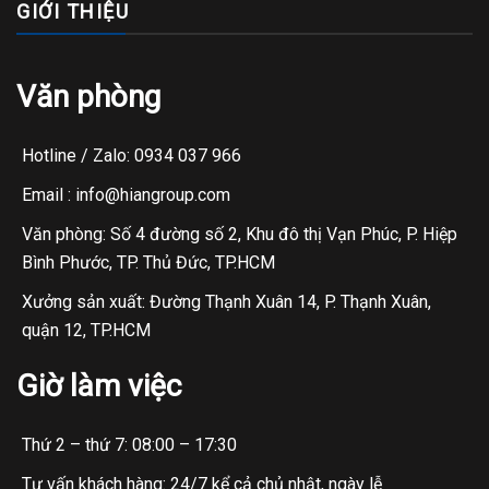
GIỚI THIỆU
Văn phòng
Hotline / Zalo: 0934 037 966
Email : info@hiangroup.com
Văn phòng: Số 4 đường số 2, Khu đô thị Vạn Phúc, P. Hiệp
Bình Phước, TP. Thủ Đức, TP.HCM
Xưởng sản xuất: Đường Thạnh Xuân 14, P. Thạnh Xuân,
quận 12, TP.HCM
Giờ làm việc
Thứ 2 – thứ 7: 08:00 – 17:30
Tư vấn khách hàng: 24/7 kể cả chủ nhật, ngày lễ