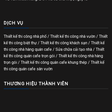
DỊCH VỤ
Thiết kế thi công nhà phố
/
Thiết kế thi công nhà vườn
/
Thiết
kế thi công biệt thự
/
Thiết kế thi công khách sạn
/
Thiết kế
thi công nhà hàng quán cafe
/
Sửa chữa cải tạo nhà
/
Thiết
kế thi công quán cafe trọn gói
/
Thiết kế thi công nhà hàng
trọn gói
/
Thiết kế thi công quán cafe khung thép
/
Thiết kế
thi công quán cafe sân vườn
THƯƠNG HIỆU THÀNH VIÊN