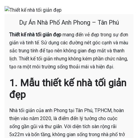
Dự Án Nhà Phố Anh Phong – Tân Phú
Thiết kế nhà tối giản đẹp
mang đến vẻ đẹp trong sự đơn
giản và tinh tế. Sử dụng các đường nét góc cạnh và màu
sắc trung tính để tạo nên không gian đẹp mắt và thanh
lịch. Thiết kế tối giản nhưng không kém phần chức năng,
tạo ra một môi trường sống thoải mái và hiện đại.
1. Mẫu
thiết kế nhà tối giản
đẹp
Nhà tối giản của anh Phong tại Tân Phú, TP.HCM, hoàn
thiện vào năm 2020, là điểm đến lý tưởng cho cuộc
sống gần gũi và thư giãn. Với diện tích sàn rộng rãi
5x22m và bốn tầng, không gian sống trong nhà phố trở