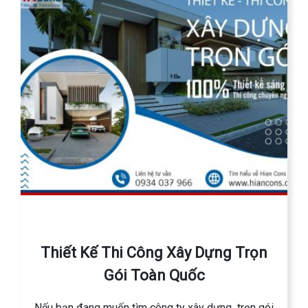
Thiết Kế Thi Công Xây Dựng Trọn
Gói Toàn Quốc
Nếu bạn đang muốn tìm công ty xây dựng trọn gói