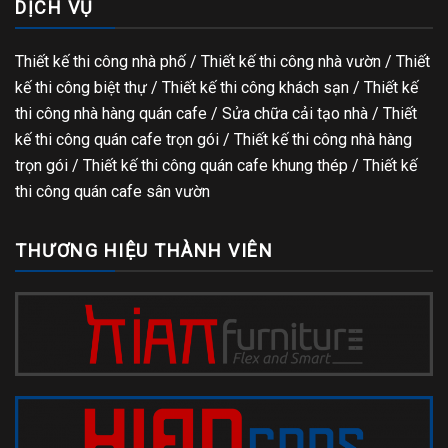
DỊCH VỤ
Thiết kế thi công nhà phố
/
Thiết kế thi công nhà vườn
/
Thiết
kế thi công biệt thự
/
Thiết kế thi công khách sạn
/
Thiết kế
thi công nhà hàng quán cafe
/
Sửa chữa cải tạo nhà
/
Thiết
kế thi công quán cafe trọn gói
/
Thiết kế thi công nhà hàng
trọn gói
/
Thiết kế thi công quán cafe khung thép
/
Thiết kế
thi công quán cafe sân vườn
THƯƠNG HIỆU THÀNH VIÊN