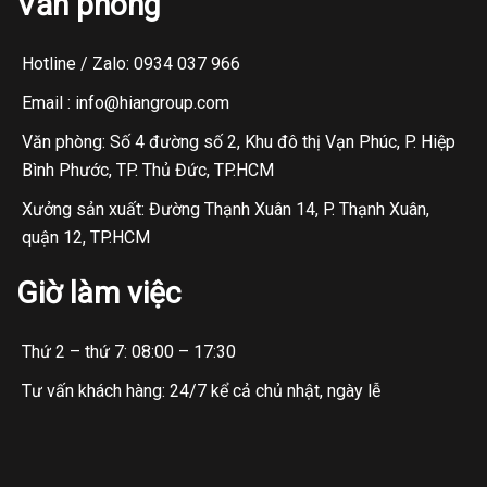
Văn phòng
Hotline / Zalo: 0934 037 966
Email : info@hiangroup.com
Văn phòng: Số 4 đường số 2, Khu đô thị Vạn Phúc, P. Hiệp
Bình Phước, TP. Thủ Đức, TP.HCM
Xưởng sản xuất: Đường Thạnh Xuân 14, P. Thạnh Xuân,
quận 12, TP.HCM
Giờ làm việc
Thứ 2 – thứ 7: 08:00 – 17:30
Tư vấn khách hàng: 24/7 kể cả chủ nhật, ngày lễ