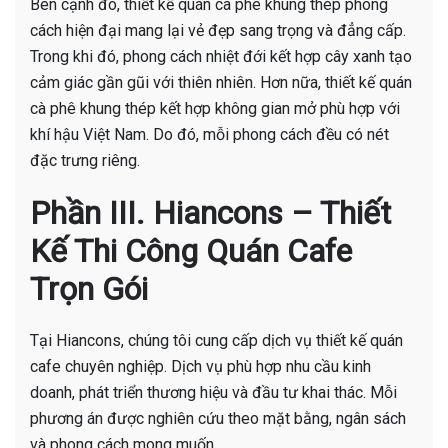
Bên cạnh đó, thiết kế quán cà phê khung thép phong
cách hiện đại mang lại vẻ đẹp sang trọng và đẳng cấp.
Trong khi đó, phong cách nhiệt đới kết hợp cây xanh tạo
cảm giác gần gũi với thiên nhiên. Hơn nữa, thiết kế quán
cà phê khung thép kết hợp không gian mở phù hợp với
khí hậu Việt Nam. Do đó, mỗi phong cách đều có nét
đặc trưng riêng.
Phần III. Hiancons – Thiết
Kế Thi Công Quán Cafe
Trọn Gói
Tại Hiancons, chúng tôi cung cấp dịch vụ thiết kế quán
cafe chuyên nghiệp. Dịch vụ phù hợp nhu cầu kinh
doanh, phát triển thương hiệu và đầu tư khai thác. Mỗi
phương án được nghiên cứu theo mặt bằng, ngân sách
và phong cách mong muốn.