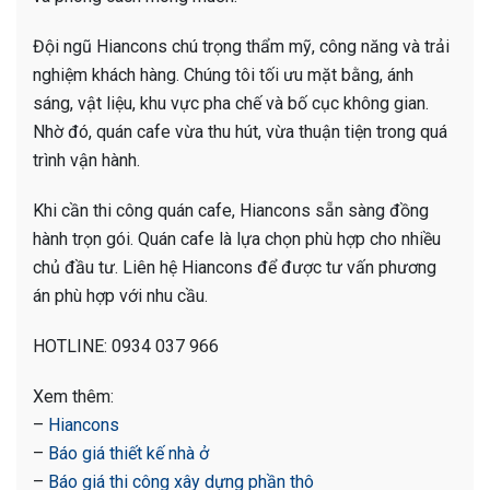
Đội ngũ Hiancons chú trọng thẩm mỹ, công năng và trải
nghiệm khách hàng. Chúng tôi tối ưu mặt bằng, ánh
sáng, vật liệu, khu vực pha chế và bố cục không gian.
Nhờ đó, quán cafe vừa thu hút, vừa thuận tiện trong quá
trình vận hành.
Khi cần thi công quán cafe, Hiancons sẵn sàng đồng
hành trọn gói. Quán cafe là lựa chọn phù hợp cho nhiều
chủ đầu tư. Liên hệ Hiancons để được tư vấn phương
án phù hợp với nhu cầu.
HOTLINE: 0934 037 966
Xem thêm:
–
Hiancons
–
Báo giá thiết kế nhà ở
–
Báo giá thi công xây dựng phần thô