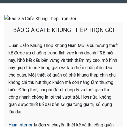
BÁO GIÁ CAFE KHUNG THÉP TRỌN GÓI
Quán Cafe Khung Thép Không Gian Mở là xu hướng thiết
kế được ưa chuộng trong lĩnh vực kinh doanh F&B hiện
nay. Nhờ kết cấu bền vững và tính thẩm mỹ cao, mô hình
này giúp tối ưu không gian và tạo điểm nhấn độc đáo
cho quán. Một thiết kế quán cà phê khung thép chỉn chu
không chỉ thu hút thực khách mà còn nâng tầm thương
hiệu. Đồng thời, chi phí đầu tư hợp lý và thời gian thi
công nhanh chóng là lợi thế vượt trội. Hơn nữa, không
gian được thiết kế bài bản sẽ gia tăng giá trị sử dụng
lâu dài.
Hian Interior
là đơn vị chuyên thiết kế và thi công quán