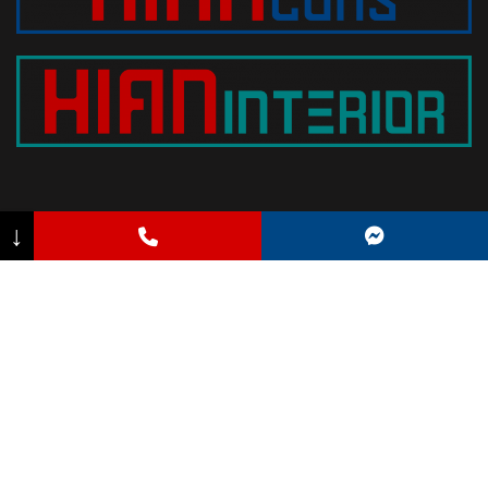
↓
FANPAGE