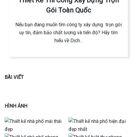
Thiết Kế Thi Công Xây Dựng Trọn
Gói Toàn Quốc
Nếu bạn đang muốn tìm công ty xây dựng trọn gói
uy tín, đảm bảo chất lượng và tiến độ? Hãy tìm
hiểu về Dịch…
BÀI VIẾT
HÌNH ẢNH