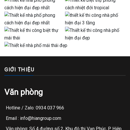
GIỚI THIỆU
Văn phòng
Hotline / Zalo: 0934 037 966
Email : info@hiangroup.com
Văn phòng: Số 4 đường số 2, Khu đô thị Vạn Phúc, P. Hiệp