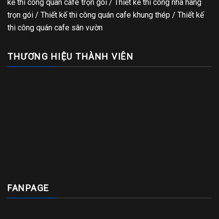
kế thi công quán cafe trọn gói
/
Thiết kế thi công nhà hàng
trọn gói
/
Thiết kế thi công quán cafe khung thép
/
Thiết kế
thi công quán cafe sân vườn
THƯƠNG HIỆU THÀNH VIÊN
FANPAGE