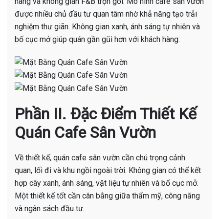
hàng và không gian F&B trọn gói. Mô hình cafe sân vườn
được nhiều chủ đầu tư quan tâm nhờ khả năng tạo trải
nghiệm thư giãn. Không gian xanh, ánh sáng tự nhiên và
bố cục mở giúp quán gần gũi hơn với khách hàng.
Phần II. Đặc Điểm Thiết Kế
Quán Cafe Sân Vườn
Về thiết kế, quán cafe sân vườn cần chú trọng cảnh
quan, lối đi và khu ngồi ngoài trời. Không gian có thể kết
hợp cây xanh, ánh sáng, vật liệu tự nhiên và bố cục mở.
Một thiết kế tốt cần cân bằng giữa thẩm mỹ, công năng
và ngân sách đầu tư.