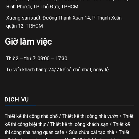
Bình Phước, TP. Thủ Đức, TP.HCM
Xưởng sản xuất: Đường Thạnh Xuân 14, P. Thạnh Xuân,
quận 12, TP.HCM
Giờ làm việc
Thứ 2 – thứ 7: 08:00 – 17:30
Tư vấn khách hàng: 24/7 kể cả chủ nhật, ngày lễ
DỊCH VỤ
Thiết kế thi công nhà phố
/
Thiết kế thi công nhà vườn
/
Thiết
kế thi công biệt thự
/
Thiết kế thi công khách sạn
/
Thiết kế
thi công nhà hàng quán cafe
/
Sửa chữa cải tạo nhà
/
Thiết