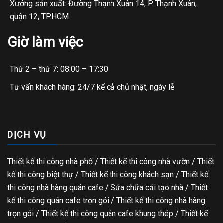
Xưởng sản xuất: Đường Thạnh Xuân 14, P. Thạnh Xuân,
quận 12, TP.HCM
Giờ làm việc
Thứ 2 – thứ 7: 08:00 – 17:30
Tư vấn khách hàng: 24/7 kể cả chủ nhật, ngày lễ
DỊCH VỤ
Thiết kế thi công nhà phố
/
Thiết kế thi công nhà vườn
/
Thiết
kế thi công biệt thự
/
Thiết kế thi công khách sạn
/
Thiết kế
thi công nhà hàng quán cafe
/
Sửa chữa cải tạo nhà
/
Thiết
kế thi công quán cafe trọn gói
/
Thiết kế thi công nhà hàng
trọn gói
/
Thiết kế thi công quán cafe khung thép
/
Thiết kế