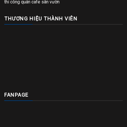
thi công quán cafe sân vườn
THƯƠNG HIỆU THÀNH VIÊN
FANPAGE