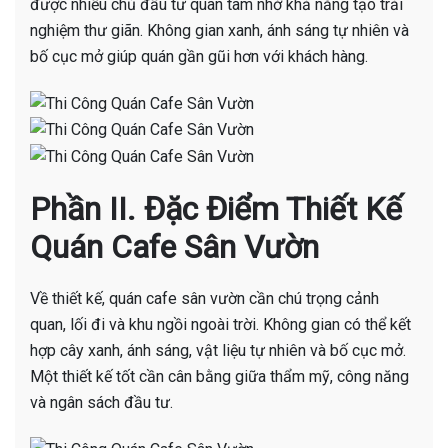
được nhiều chủ đầu tư quan tâm nhờ khả năng tạo trải
nghiệm thư giãn. Không gian xanh, ánh sáng tự nhiên và
bố cục mở giúp quán gần gũi hơn với khách hàng.
Phần II. Đặc Điểm Thiết Kế
Quán Cafe Sân Vườn
Về thiết kế, quán cafe sân vườn cần chú trọng cảnh
quan, lối đi và khu ngồi ngoài trời. Không gian có thể kết
hợp cây xanh, ánh sáng, vật liệu tự nhiên và bố cục mở.
Một thiết kế tốt cần cân bằng giữa thẩm mỹ, công năng
và ngân sách đầu tư.