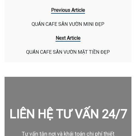
Previous Article
QUÁN CAFE SÂN VƯỜN MINI ĐẸP
Next Article
QUÁN CAFE SÂN VƯỜN MẶT TIỀN ĐẸP
LIÊN HỆ TƯ VẤN 24/7
Tư vấn tận nơi và khái toán chi phí thiết