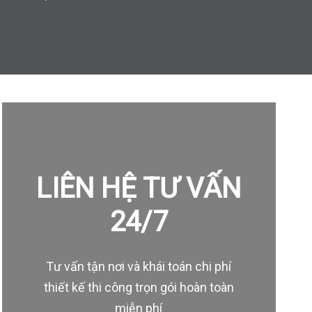
LIÊN HỆ TƯ VẤN
24/7
Tư vấn tận nơi và khái toán chi phí
thiết kế thi công trọn gói hoàn toàn
miễn phí