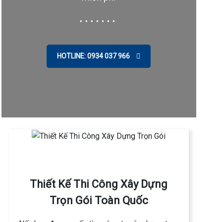
HOTLINE: 0934 037 966
Thiết Kế Thi Công Xây Dựng
→
Trọn Gói Toàn Quốc