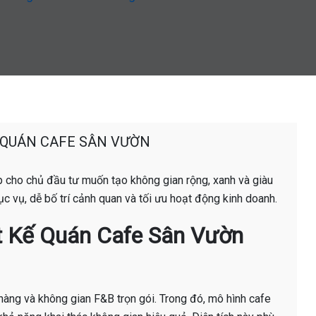
G QUÁN CAFE SÂN VƯỜN
 cho chủ đầu tư muốn tạo không gian rộng, xanh và giàu
c vụ, dễ bố trí cảnh quan và tối ưu hoạt động kinh doanh.
iết Kế Quán Cafe Sân Vườn
 hàng và không gian F&B trọn gói. Trong đó, mô hình cafe