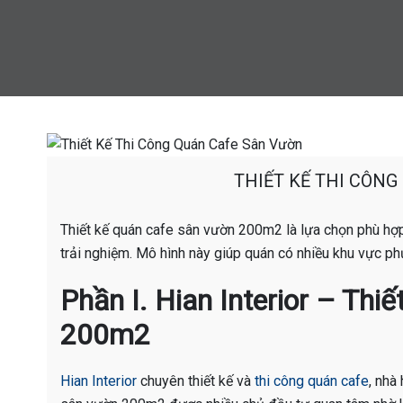
THIẾT KẾ THI CÔN
Thiết kế quán cafe sân vườn 200m2 là lựa chọn phù hợp
trải nghiệm. Mô hình này giúp quán có nhiều khu vực phụ
Phần I. Hian Interior – Th
200m2
Hian Interior
chuyên thiết kế và
thi công quán cafe
, nhà