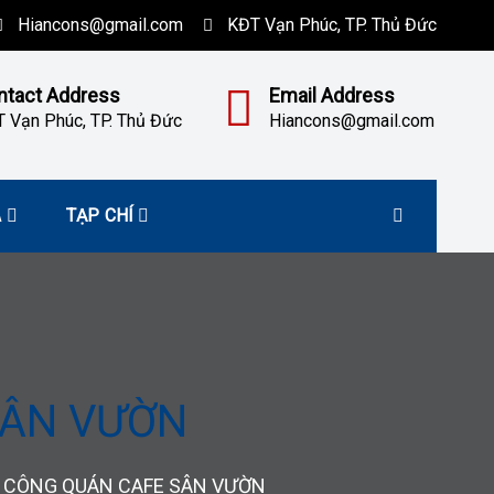
Hiancons@gmail.com
KĐT Vạn Phúc, TP. Thủ Đức
ntact Address
Email Address
 Vạn Phúc, TP. Thủ Đức
Hiancons@gmail.com
À
TẠP CHÍ
SÂN VƯỜN
I CÔNG QUÁN CAFE SÂN VƯỜN