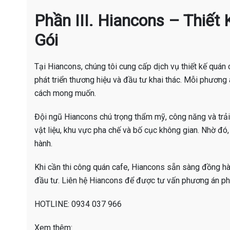
Phần III. Hiancons – Thiết
Gói
Tại Hiancons, chúng tôi cung cấp dịch vụ thiết kế quán
phát triển thương hiệu và đầu tư khai thác. Mỗi phươn
cách mong muốn.
Đội ngũ Hiancons chú trọng thẩm mỹ, công năng và trải
vật liệu, khu vực pha chế và bố cục không gian. Nhờ đó, 
hành.
Khi cần thi công quán cafe, Hiancons sẵn sàng đồng hàn
đầu tư. Liên hệ Hiancons để được tư vấn phương án ph
HOTLINE: 0934 037 966
Xem thêm: