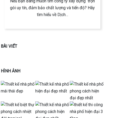
Nếu bạn đang muốn tìm công ty xây dựng trọn
gói uy tín, đảm bảo chất lượng và tiến độ? Hãy
tìm hiểu về Dịch…
BÀI VIẾT
HÌNH ẢNH