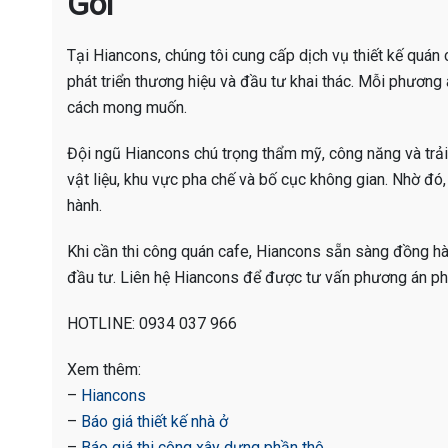
Gói
Tại Hiancons, chúng tôi cung cấp dịch vụ thiết kế quán
phát triển thương hiệu và đầu tư khai thác. Mỗi phươn
cách mong muốn.
Đội ngũ Hiancons chú trọng thẩm mỹ, công năng và trải
vật liệu, khu vực pha chế và bố cục không gian. Nhờ đó, 
hành.
Khi cần thi công quán cafe, Hiancons sẵn sàng đồng hàn
đầu tư. Liên hệ Hiancons để được tư vấn phương án ph
HOTLINE: 0934 037 966
Xem thêm:
–
Hiancons
–
Báo giá thiết kế nhà ở
–
Báo giá thi công xây dựng phần thô