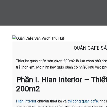
QUÁN CAFE S
Thiết kế quán cafe sân vườn 200m2 là lựa chọn phù hợp
trải nghiệm. Mô hình này giúp quán có nhiều khu vực phụ
Phần I. Hian Interior – Th
200m2
Hian Interior
chuyên thiết kế và
thi công quán cafe
, nhà