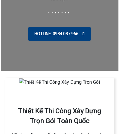
HOTLINE: 0934 037 966
→
Thiết Kế Thi Công Xây Dựng
Trọn Gói Toàn Quốc