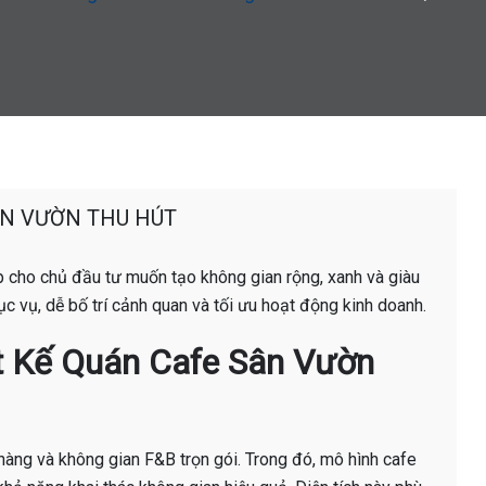
ÂN VƯỜN THU HÚT
 cho chủ đầu tư muốn tạo không gian rộng, xanh và giàu
c vụ, dễ bố trí cảnh quan và tối ưu hoạt động kinh doanh.
iết Kế Quán Cafe Sân Vườn
 hàng và không gian F&B trọn gói. Trong đó, mô hình cafe