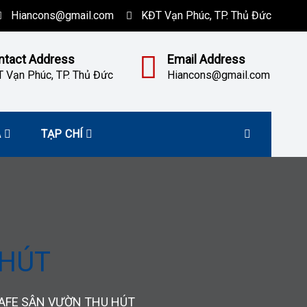
Hiancons@gmail.com
KĐT Vạn Phúc, TP. Thủ Đức
ntact Address
Email Address
 Vạn Phúc, TP. Thủ Đức
Hiancons@gmail.com
À
TẠP CHÍ
 HÚT
AFE SÂN VƯỜN THU HÚT