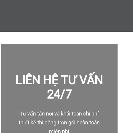
LIÊN HỆ TƯ VẤN
24/7
Tư vấn tận nơi và khái toán chi phí
thiết kế thi công trọn gói hoàn toàn
miễn phí