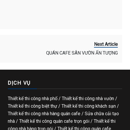
Next Article
QUÁN CAFE SÂN VƯỜN ẤN TƯỢNG
DỊCH VỤ
Thiết kế thi công nhà phố
/
Thiết kế thi công nhà vườn
/
Thiết kế thi công biệt thự
/
Thiết kế thi công khách sạn
/
Thiết kế thi công nhà hàng quán cafe
/
Sửa chữa cải tạo
nhà
/
Thiết kế thi công quán cafe trọn gói
/
Thiết kế thi
công nhà hàng trọn gói
/
Thiết kế thi công quán cafe