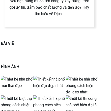
Nếu bạn đang muốn tìm công ty xây dựng trọn
gói uy tín, đảm bảo chất lượng và tiến độ? Hãy
tìm hiểu về Dịch…
BÀI VIẾT
HÌNH ẢNH