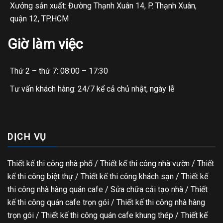
Xưởng sản xuất: Đường Thạnh Xuân 14, P. Thạnh Xuân,
quận 12, TP.HCM
Giờ làm việc
Thứ 2 – thứ 7: 08:00 – 17:30
Tư vấn khách hàng: 24/7 kể cả chủ nhật, ngày lễ
DỊCH VỤ
Thiết kế thi công nhà phố
/
Thiết kế thi công nhà vườn
/
Thiết
kế thi công biệt thự
/
Thiết kế thi công khách sạn
/
Thiết kế
thi công nhà hàng quán cafe
/
Sửa chữa cải tạo nhà
/
Thiết
kế thi công quán cafe trọn gói
/
Thiết kế thi công nhà hàng
trọn gói
/
Thiết kế thi công quán cafe khung thép
/
Thiết kế