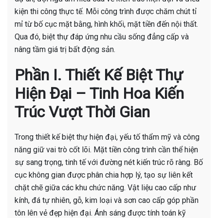
kiện thi công thực tế. Mỗi công trình được chăm chút tỉ
mỉ từ bố cục mặt bằng, hình khối, mặt tiền đến nội thất.
Qua đó, biệt thự đáp ứng nhu cầu sống đẳng cấp và
nâng tầm giá trị bất động sản.
Phần I. Thiết Kế Biệt Thự
Hiện Đại – Tinh Hoa Kiến
Trúc Vượt Thời Gian
Trong thiết kế biệt thự hiện đại, yếu tố thẩm mỹ và công
năng giữ vai trò cốt lõi. Mặt tiền công trình cần thể hiện
sự sang trọng, tinh tế với đường nét kiến trúc rõ ràng. Bố
cục không gian được phân chia hợp lý, tạo sự liên kết
chặt chẽ giữa các khu chức năng. Vật liệu cao cấp như
kính, đá tự nhiên, gỗ, kim loại và sơn cao cấp góp phần
tôn lên vẻ đẹp hiện đại. Ánh sáng được tính toán kỹ