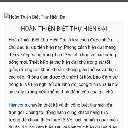
HOÀN THIỆN BIỆT THỰ HIỆN ĐẠI
Hoàn Thiện Biệt Thự Hiện Đại là lựa chọn được nhiều
chủ đầu tư ưu tiên hiện nay. Phong cách hiện đại mang
đến vẻ đẹp sang trọng, tinh tế và phù hợp với xu hướng
sống mới. Thiết kế biệt thự hiện đại chú trọng sự tối
giản, đường nét khỏe khoắn, không gian mở và vật liệu
cao cấp. Không gian được tổ chức hài hòa, bảo đảm sự
riêng tư và tiện nghi tối đa. Nhờ đó, công trình vừa là nơi
an cư lý tưởng, vừa khẳng định đẳng cấp của gia chủ.
Hiancons
chuyên thiết kế và thi công biệt thự hiện đại
trọn gói. Chúng tôi đồng hành cùng khách hàng từ ý
tưởng đến hoàn thiện thực tế. Với kinh nghiệm qua nhiều
dự án, đội ngũ am hiểu sâu về kiến trúc hiện đại và điều