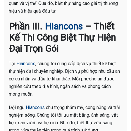
quan và vị thế. Qua đó, biệt thự nâng cao giá trị thương
hiệu và hiệu quả đầu tư.
Phần III.
Hiancons
– Thiết
Kế Thi Công Biệt Thự Hiện
Đại Trọn Gói
Tại
Hiancons
, chúng tôi cung cấp dịch vụ thiết kế biệt
thự hiện đại chuyên nghiệp. Dịch vụ phù hợp nhu cầu an
cư cá nhân và đầu tư khai thác. Mỗi phương án được
nghiên cứu theo địa hình, ngân sách và phong cách
mong muốn.
Đội ngũ
Hiancons
chú trọng thẩm mỹ, công năng và trải
nghiệm sống. Chúng tôi tối ưu mặt bằng, ánh sáng, vật
liệu, sân vườn và tiện ích. Nhờ đó, biệt thự vừa sang
trọng, vừa thuận tiện trong quá trình sử dụng.