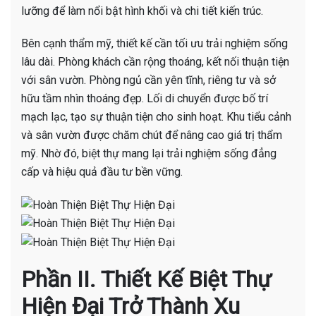
lưỡng để làm nổi bật hình khối và chi tiết kiến trúc.
Bên cạnh thẩm mỹ, thiết kế cần tối ưu trải nghiệm sống
lâu dài. Phòng khách cần rộng thoáng, kết nối thuận tiện
với sân vườn. Phòng ngủ cần yên tĩnh, riêng tư và sở
hữu tầm nhìn thoáng đẹp. Lối di chuyển được bố trí
mạch lạc, tạo sự thuận tiện cho sinh hoạt. Khu tiểu cảnh
và sân vườn được chăm chút để nâng cao giá trị thẩm
mỹ. Nhờ đó, biệt thự mang lại trải nghiệm sống đẳng
cấp và hiệu quả đầu tư bền vững.
Phần II. Thiết Kế Biệt Thự
Hiện Đại Trở Thành Xu