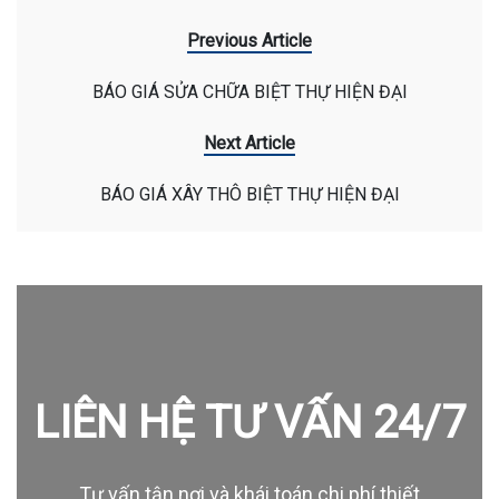
Previous Article
BÁO GIÁ SỬA CHỮA BIỆT THỰ HIỆN ĐẠI
Next Article
BÁO GIÁ XÂY THÔ BIỆT THỰ HIỆN ĐẠI
LIÊN HỆ TƯ VẤN 24/7
Tư vấn tận nơi và khái toán chi phí thiết