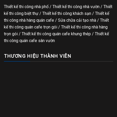
Thiết kế thi công nhà phố
/
Thiết kế thi công nhà vườn
/
Thiết
kế thi công biệt thự
/
Thiết kế thi công khách sạn
/
Thiết kế
thi công nhà hàng quán cafe
/
Sửa chữa cải tạo nhà
/
Thiết
kế thi công quán cafe trọn gói
/
Thiết kế thi công nhà hàng
trọn gói
/
Thiết kế thi công quán cafe khung thép
/
Thiết kế
thi công quán cafe sân vườn
THƯƠNG HIỆU THÀNH VIÊN