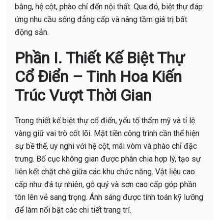
bằng, hệ cột, phào chỉ đến nội thất. Qua đó, biệt thự đáp
ứng nhu cầu sống đẳng cấp và nâng tầm giá trị bất
động sản.
Phần I. Thiết Kế Biệt Thự
Cổ Điển – Tinh Hoa Kiến
Trúc Vượt Thời Gian
Trong thiết kế biệt thự cổ điển, yếu tố thẩm mỹ và tỉ lệ
vàng giữ vai trò cốt lõi. Mặt tiền công trình cần thể hiện
sự bề thế, uy nghi với hệ cột, mái vòm và phào chỉ đặc
trưng. Bố cục không gian được phân chia hợp lý, tạo sự
liên kết chặt chẽ giữa các khu chức năng. Vật liệu cao
cấp như đá tự nhiên, gỗ quý và sơn cao cấp góp phần
tôn lên vẻ sang trọng. Ánh sáng được tính toán kỹ lưỡng
để làm nổi bật các chi tiết trang trí.