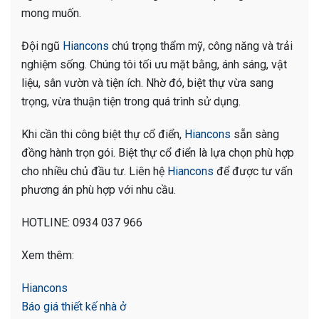
mong muốn.
Đội ngũ
Hiancons
chú trọng thẩm mỹ, công năng và trải
nghiệm sống. Chúng tôi tối ưu mặt bằng, ánh sáng, vật
liệu, sân vườn và tiện ích. Nhờ đó, biệt thự vừa sang
trọng, vừa thuận tiện trong quá trình sử dụng.
Khi cần thi công biệt thự cổ điển,
Hiancons
sẵn sàng
đồng hành trọn gói. Biệt thự cổ điển là lựa chọn phù hợp
cho nhiều chủ đầu tư. Liên hệ
Hiancons
để được tư vấn
phương án phù hợp với nhu cầu.
HOTLINE: 0934 037 966
Xem thêm:
Hiancons
Báo giá thiết kế nhà ở