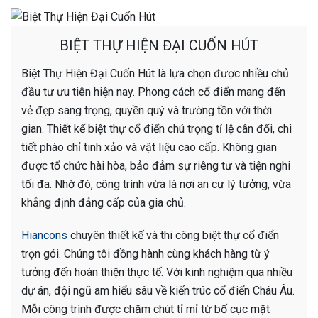
BIỆT THỰ HIỆN ĐẠI CUỐN HÚT
Biệt Thự Hiện Đại Cuốn Hút là lựa chọn được nhiều chủ
đầu tư ưu tiên hiện nay. Phong cách cổ điển mang đến
vẻ đẹp sang trọng, quyền quý và trường tồn với thời
gian. Thiết kế biệt thự cổ điển chú trọng tỉ lệ cân đối, chi
tiết phào chỉ tinh xảo và vật liệu cao cấp. Không gian
được tổ chức hài hòa, bảo đảm sự riêng tư và tiện nghi
tối đa. Nhờ đó, công trình vừa là nơi an cư lý tưởng, vừa
khẳng định đẳng cấp của gia chủ.
Hiancons
chuyên thiết kế và thi công biệt thự cổ điển
trọn gói. Chúng tôi đồng hành cùng khách hàng từ ý
tưởng đến hoàn thiện thực tế. Với kinh nghiệm qua nhiều
dự án, đội ngũ am hiểu sâu về kiến trúc cổ điển Châu Âu.
Mỗi công trình được chăm chút tỉ mỉ từ bố cục mặt