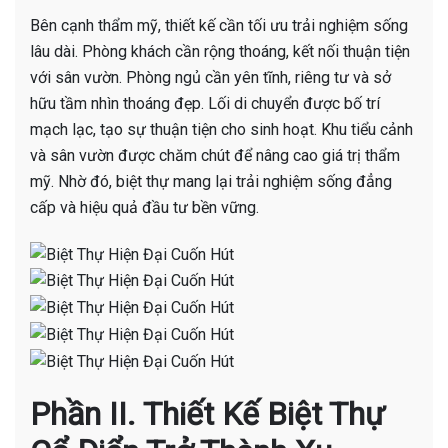
Bên cạnh thẩm mỹ, thiết kế cần tối ưu trải nghiệm sống
lâu dài. Phòng khách cần rộng thoáng, kết nối thuận tiện
với sân vườn. Phòng ngủ cần yên tĩnh, riêng tư và sở
hữu tầm nhìn thoáng đẹp. Lối di chuyển được bố trí
mạch lạc, tạo sự thuận tiện cho sinh hoạt. Khu tiểu cảnh
và sân vườn được chăm chút để nâng cao giá trị thẩm
mỹ. Nhờ đó, biệt thự mang lại trải nghiệm sống đẳng
cấp và hiệu quả đầu tư bền vững.
Phần II. Thiết Kế Biệt Thự