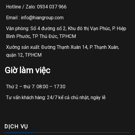
Hotline / Zalo: 0934 037 966
Email : info@hiangroup.com
Văn phòng: Số 4 đường số 2, Khu đô thị Vạn Phúc, P. Hiệp
Bình Phước, TP. Thủ Đức, TP.HCM
Xưởng sản xuất: Đường Thạnh Xuân 14, P. Thạnh Xuân,
quận 12, TP.HCM
Giờ làm việc
Thứ 2 – thứ 7: 08:00 – 17:30
Tư vấn khách hàng: 24/7 kể cả chủ nhật, ngày lễ
DỊCH VỤ