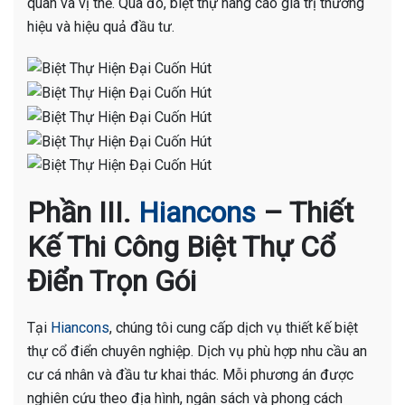
quan và vị thế. Qua đó, biệt thự nâng cao giá trị thương
hiệu và hiệu quả đầu tư.
Phần III.
Hiancons
– Thiết
Kế Thi Công Biệt Thự Cổ
Điển Trọn Gói
Tại
Hiancons
, chúng tôi cung cấp dịch vụ thiết kế biệt
thự cổ điển chuyên nghiệp. Dịch vụ phù hợp nhu cầu an
cư cá nhân và đầu tư khai thác. Mỗi phương án được
nghiên cứu theo địa hình, ngân sách và phong cách