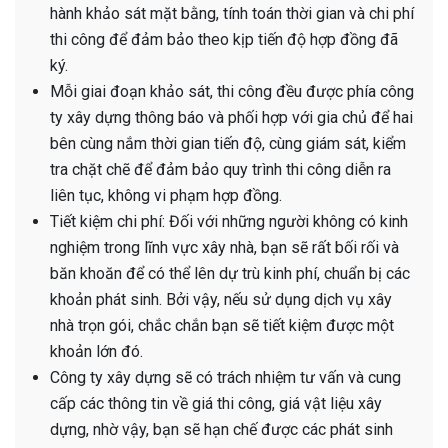
hành khảo sát mặt bằng, tính toán thời gian và chi phí
thi công để đảm bảo theo kịp tiến độ hợp đồng đã
ký.
Mỗi giai đoạn khảo sát, thi công đều được phía công
ty xây dựng thông báo và phối hợp với gia chủ để hai
bên cùng nắm thời gian tiến độ, cùng giám sát, kiểm
tra chặt chẽ để đảm bảo quy trình thi công diễn ra
liên tục, không vi phạm hợp đồng.
Tiết kiệm chi phí:
Đối với những người không có kinh
nghiệm trong lĩnh vực xây nhà, bạn sẽ rất bối rối và
băn khoăn để có thể lên dự trù kinh phí, chuẩn bị các
khoản phát sinh. Bởi vậy, nếu sử dụng dịch vụ xây
nhà trọn gói, chắc chắn bạn sẽ tiết kiệm được một
khoản lớn đó.
Công ty xây dựng sẽ có trách nhiệm tư vấn và cung
cấp các thông tin về giá thi công, giá vật liệu xây
dựng, nhờ vậy, bạn sẽ hạn chế được các phát sinh