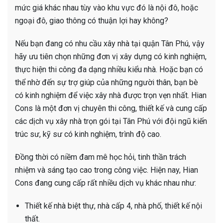
mức giá khác nhau tùy vào khu vực đó là nội đô, hoặc
ngoại đô, giao thông có thuận lợi hay không?
Nếu bạn đang có nhu cầu xây nhà tại quận Tân Phú, vậy
hãy ưu tiên chọn những đơn vị xây dựng có kinh nghiệm,
thực hiện thi công đa dạng nhiều kiểu nhà. Hoặc bạn có
thể nhờ đến sự trợ giúp của những người thân, bạn bè
có kinh nghiệm để việc xây nhà được trọn vẹn nhất. Hian
Cons là một đơn vị chuyên thi công, thiết kế và cung cấp
các dịch vụ xây nhà trọn gói tại Tân Phú với đội ngũ kiến
trúc sư, kỹ sư có kinh nghiệm, trình độ cao.
Đồng thời có niềm đam mê học hỏi, tinh thần trách
nhiệm và sáng tạo cao trong công việc. Hiện nay, Hian
Cons đang cung cấp rất nhiều dịch vụ khác nhau như:
Thiết kế nhà biệt thự, nhà cấp 4, nhà phố, thiết kế nội
thất.