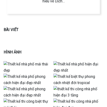
hiểu về Dịch…
BÀI VIẾT
HÌNH ẢNH