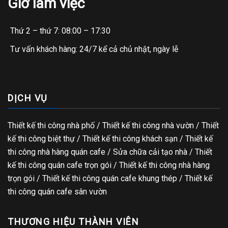
Giờ làm việc
Thứ 2 – thứ 7: 08:00 – 17:30
Tư vấn khách hàng: 24/7 kể cả chủ nhật, ngày lễ
DỊCH VỤ
Thiết kế thi công nhà phố
/
Thiết kế thi công nhà vườn
/
Thiết
kế thi công biệt thự
/
Thiết kế thi công khách sạn
/
Thiết kế
thi công nhà hàng quán cafe
/
Sửa chữa cải tạo nhà
/
Thiết
kế thi công quán cafe trọn gói
/
Thiết kế thi công nhà hàng
trọn gói
/
Thiết kế thi công quán cafe khung thép
/
Thiết kế
thi công quán cafe sân vườn
THƯƠNG HIỆU THÀNH VIÊN