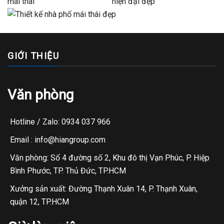
GIỚI THIỆU
Văn phòng
Hotline / Zalo: 0934 037 966
Email : info@hiangroup.com
Văn phòng: Số 4 đường số 2, Khu đô thị Vạn Phúc, P. Hiệp
Bình Phước, TP. Thủ Đức, TP.HCM
Xưởng sản xuất: Đường Thạnh Xuân 14, P. Thạnh Xuân,
quận 12, TP.HCM