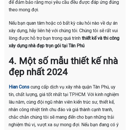
để đảm bảo rằng mọi yêu cầu đều được đáp ứng đúng
theo mong đợi.
Nếu bạn quan tâm hoặc có bất kỳ câu hỏi nào về dự án
xây dựng, hãy liên hệ với chúng tôi. Chúng tôi sẽ rất vui
lòng được hỗ trợ bạn trong quá trình
thiết kế và thi công
xây dựng nhà đẹp trọn gói tại Tân Phú
4. Một số mẫu thiết kế nhà
đẹp nhất 2024
Hian Cons
cung cấp dịch vụ xây nhà quận Tân Phú, uy
tín, chất lượng, giá tốt nhất tại TP.HCM. Với kinh nghiệm
lâu năm, cùng đội ngũ nhân viên kiến trúc sư, thiết kế,
nhân công nhiệt tình chu đáo và giá thành cạnh tranh,
chắc chắn chúng tôi sẽ mang đến cho bạn những trải
nghiệm thú vị, vượt xa sự mong đợi. Nếu bạn đang có ý