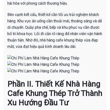
hài hòa với phong cách thương hiệu.
Bên cạnh kết cấu, thiết kế cần tối ưu trải nghiệm khách
hàng. Khu vực ăn uống cần thoải mái, thoáng sáng và dễ
di chuyển. Quầy pha chế, bếp và khu phục vụ cần được
bố trí khoa học. Lối đi cần rõ ràng để nhân viên vận hành
thuận tiện. Nhờ đó, nhà hàng cafe khung thép vừa đẹp
mắt, vừa đạt hiệu quả kinh doanh lâu dài.
Phần II. Thiết Kế Nhà Hàng
Cafe Khung Thép Trở Thành
Xu Hướng Đầu Tư