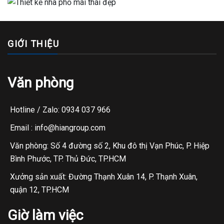
GIỚI THIỆU
Văn phòng
Hotline / Zalo: 0934 037 966
Email : info@hiangroup.com
Văn phòng: Số 4 đường số 2, Khu đô thị Vạn Phúc, P. Hiệp
Bình Phước, TP. Thủ Đức, TP.HCM
Xưởng sản xuất: Đường Thạnh Xuân 14, P. Thạnh Xuân,
quận 12, TP.HCM
Giờ làm việc