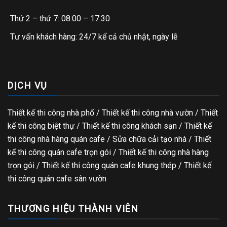
Thứ 2 – thứ 7: 08:00 – 17:30
Tư vấn khách hàng: 24/7 kể cả chủ nhật, ngày lễ
DỊCH VỤ
Thiết kế thi công nhà phố
/
Thiết kế thi công nhà vườn
/
Thiết
kế thi công biệt thự
/
Thiết kế thi công khách sạn
/
Thiết kế
thi công nhà hàng quán cafe
/
Sửa chữa cải tạo nhà
/
Thiết
kế thi công quán cafe trọn gói
/
Thiết kế thi công nhà hàng
trọn gói
/
Thiết kế thi công quán cafe khung thép
/
Thiết kế
thi công quán cafe sân vườn
THƯƠNG HIỆU THÀNH VIÊN