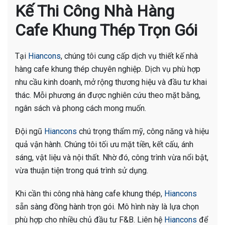
Kế Thi Công Nhà Hàng
Cafe Khung Thép Trọn Gói
Tại
Hiancons
, chúng tôi cung cấp dịch vụ thiết kế nhà
hàng cafe khung thép chuyên nghiệp. Dịch vụ phù hợp
nhu cầu kinh doanh, mở rộng thương hiệu và đầu tư khai
thác. Mỗi phương án được nghiên cứu theo mặt bằng,
ngân sách và phong cách mong muốn.
Đội ngũ
Hiancons
chú trọng thẩm mỹ, công năng và hiệu
quả vận hành. Chúng tôi tối ưu mặt tiền, kết cấu, ánh
sáng, vật liệu và nội thất. Nhờ đó, công trình vừa nổi bật,
vừa thuận tiện trong quá trình sử dụng.
Khi cần thi công nhà hàng cafe khung thép,
Hiancons
sẵn sàng đồng hành trọn gói. Mô hình này là lựa chọn
phù hợp cho nhiều chủ đầu tư F&B. Liên hệ
Hiancons
để