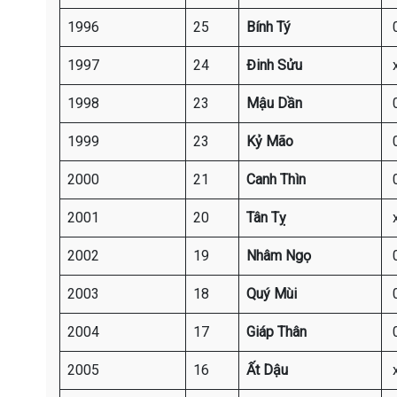
1996
25
Bính Tý
1997
24
Đinh Sửu
1998
23
Mậu Dần
1999
23
Kỷ Mão
2000
21
Canh Thìn
2001
20
Tân Tỵ
2002
19
Nhâm Ngọ
2003
18
Quý Mùi
2004
17
Giáp Thân
2005
16
Ất Dậu