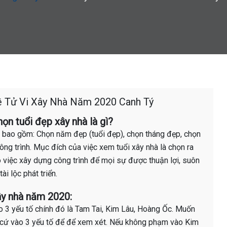
ề Tử Vi Xây Nhà Năm 2020 Canh Tý
ọn tuổi đẹp xây nhà là gì?
 bao gồm: Chọn năm đẹp (tuổi đẹp), chọn tháng đẹp, chọn
ng trình. Mục đích của việc xem tuổi xây nhà là chọn ra
o việc xây dựng công trình để mọi sự được thuận lợi, suôn
i lộc phát triển.
ây nhà năm 2020:
 3 yếu tố chính đó là Tam Tai, Kim Lâu, Hoàng Ốc. Muốn
 cứ vào 3 yếu tố để để xem xét. Nếu không phạm vào Kim