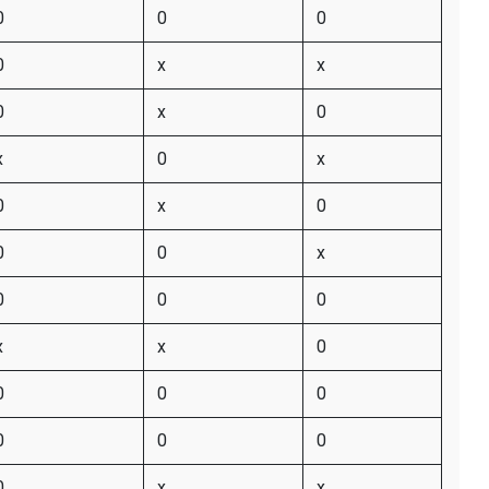
0
0
0
0
x
x
0
x
0
x
0
x
0
x
0
0
0
x
0
0
0
x
x
0
0
0
0
0
0
0
0
x
x