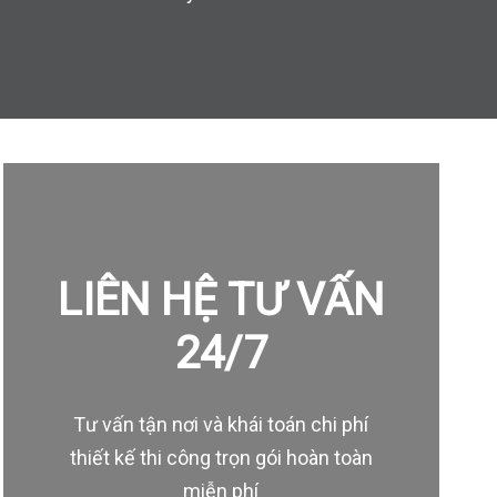
LIÊN HỆ TƯ VẤN
24/7
Tư vấn tận nơi và khái toán chi phí
thiết kế thi công trọn gói hoàn toàn
miễn phí