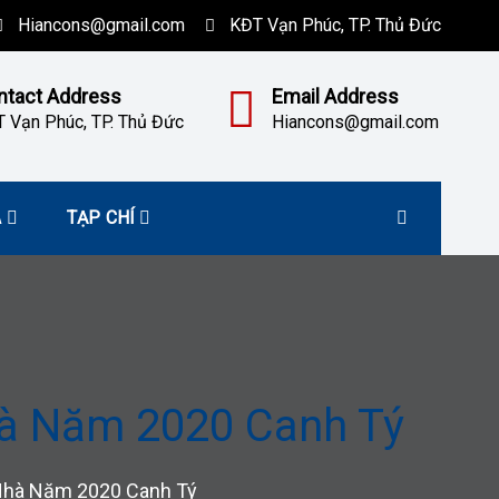
Hiancons@gmail.com
KĐT Vạn Phúc, TP. Thủ Đức
ntact Address
Email Address
 Vạn Phúc, TP. Thủ Đức
Hiancons@gmail.com
À
TẠP CHÍ
hà Năm 2020 Canh Tý
 Nhà Năm 2020 Canh Tý