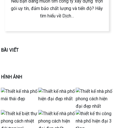
Nếu bạn đang muốn tìm công ty xây dựng trọn
gói uy tín, đảm bảo chất lượng và tiến độ? Hãy
tìm hiểu về Dịch…
BÀI VIẾT
HÌNH ẢNH