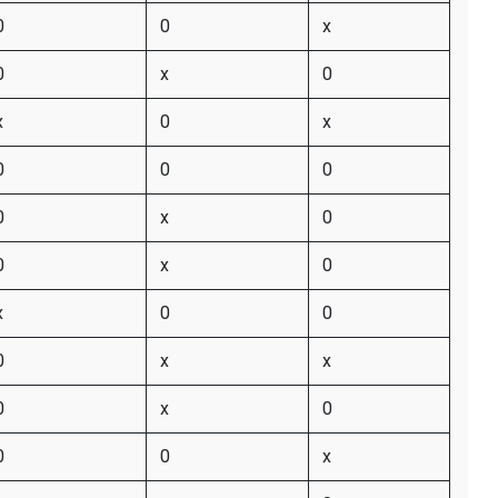
0
0
x
0
x
0
x
0
x
0
0
0
0
x
0
0
x
0
x
0
0
0
x
x
0
x
0
0
0
x