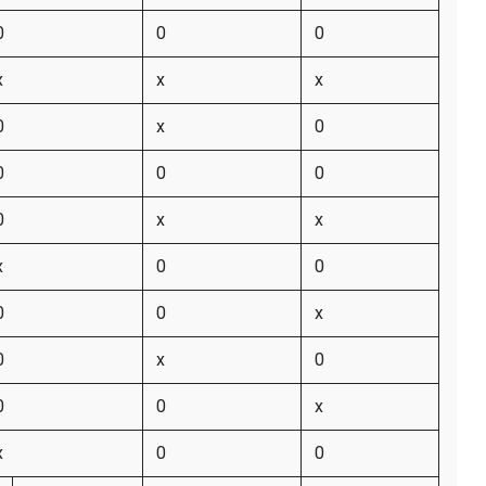
0
0
0
x
x
x
0
x
0
0
0
0
0
x
x
x
0
0
0
0
x
0
x
0
0
0
x
x
0
0