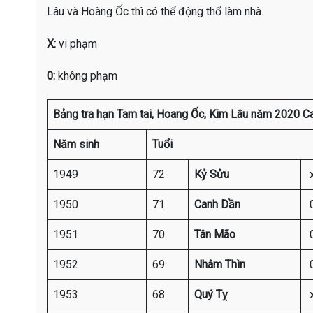
Lâu và Hoàng Ốc thì có thể động thổ làm nhà.
X:
vi phạm
0:
không phạm
Bảng tra hạn Tam tai, Hoang Ốc, Kim Lâu năm 2020 C
Năm sinh
Tuổi
1949
72
Kỷ Sửu
1950
71
Canh Dần
1951
70
Tân Mão
1952
69
Nhâm Thìn
1953
68
Quý Tỵ