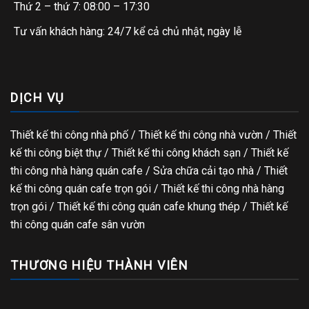
Thứ 2 – thứ 7: 08:00 – 17:30
Tư vấn khách hàng: 24/7 kể cả chủ nhật, ngày lễ
DỊCH VỤ
Thiết kế thi công nhà phố
/
Thiết kế thi công nhà vườn
/
Thiết
kế thi công biệt thự
/
Thiết kế thi công khách sạn
/
Thiết kế
thi công nhà hàng quán cafe
/
Sửa chữa cải tạo nhà
/
Thiết
kế thi công quán cafe trọn gói
/
Thiết kế thi công nhà hàng
trọn gói
/
Thiết kế thi công quán cafe khung thép
/
Thiết kế
thi công quán cafe sân vườn
THƯƠNG HIỆU THÀNH VIÊN