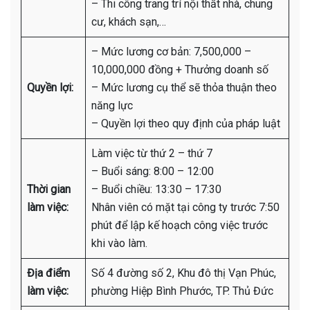
– Thi công trang trí nội thất nhà, chung
cư, khách sạn,…
– Mức lương cơ bản: 7,500,000 –
10,000,000 đồng + Thưởng doanh số
Quyền lợi:
– Mức lương cụ thể sẽ thỏa thuận theo
năng lực
– Quyền lợi theo quy định của pháp luật
Làm việc từ thứ 2 – thứ 7
– Buổi sáng: 8:00 – 12:00
Thời gian
– Buổi chiều: 13:30 – 17:30
làm việc:
Nhân viên có mặt tại công ty trước 7:50
phút để lập kế hoạch công việc trước
khi vào làm.
Địa điểm
Số 4 đường số 2, Khu đô thị Vạn Phúc,
làm việc:
phường Hiệp Bình Phước, TP. Thủ Đức