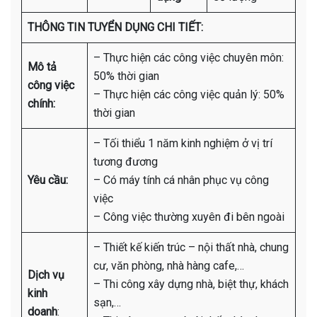
THÔNG TIN TUYỂN DỤNG CHI TIẾT:
– Thực hiện các công việc chuyên môn:
Mô tả
50% thời gian
công việc
– Thực hiện các công việc quản lý: 50%
chính:
thời gian
– Tối thiểu 1 năm kinh nghiệm ở vị trí
tương đương
Yêu cầu:
– Có máy tính cá nhân phục vụ công
việc
– Công việc thường xuyên đi bên ngoài
– Thiết kế kiến trúc – nội thất nhà, chung
cư, văn phòng, nhà hàng cafe,…
Dịch vụ
– Thi công xây dựng nhà, biệt thự, khách
kinh
sạn,…
doanh
: