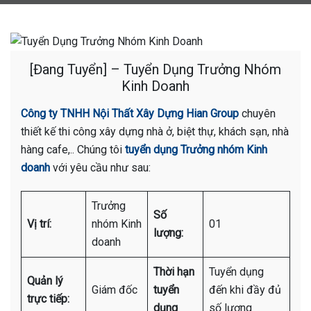
[Đang Tuyển] – Tuyển Dụng Trưởng Nhóm
Kinh Doanh
Công ty TNHH Nội Thất Xây Dựng Hian Group
chuyên
thiết kế thi công xây dựng nhà ở, biệt thự, khách sạn, nhà
hàng cafe,.. Chúng tôi
tuyển dụng Trưởng nhóm Kinh
doanh
với yêu cầu như sau:
Trưởng
Số
Vị trí:
nhóm Kinh
01
lượng:
doanh
Thời hạn
Tuyển dụng
Quản lý
Giám đốc
tuyển
đến khi đầy đủ
trực tiếp:
dụng
số lượng