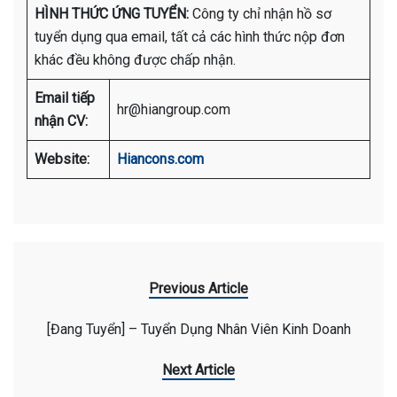
HÌNH THỨC ỨNG TUYỂN:
Công ty chỉ nhận hồ sơ
tuyển dụng qua email, tất cả các hình thức nộp đơn
khác đều không được chấp nhận.
Email tiếp
hr@hiangroup.com
nhận CV:
Website:
Hiancons.com
Previous Article
[Đang Tuyển] – Tuyển Dụng Nhân Viên Kinh Doanh
Next Article