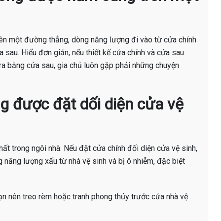
rên một đường thẳng, dòng năng lượng đi vào từ cửa chính
 sau. Hiểu đơn giản, nếu thiết kế cửa chính và cửa sau
ra bằng cửa sau, gia chủ luôn gặp phải những chuyện
g được đặt dối diện cửa vệ
hất trong ngôi nhà. Nếu đặt cửa chính đối diện cửa vệ sinh,
 năng lượng xấu từ nhà vệ sinh và bị ô nhiễm, đặc biệt
bạn nên treo rèm hoặc tranh phong thủy trước cửa nhà vệ