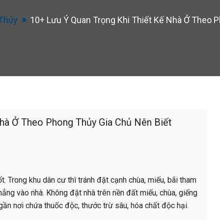
Thủy
10+ Lưu Ý Quan Trọng Khi Thiết Kế Nhà Ở Theo 
Nhà Ở Theo Phong Thủy Gia Chủ Nên Biết
t. Trong khu dân cư thì tránh đặt cạnh chùa, miếu, bãi tham
ẳng vào nhà. Không đặt nhà trên nền đất miếu, chùa, giếng
, gần nơi chứa thuốc độc, thước trừ sâu, hóa chất độc hại.