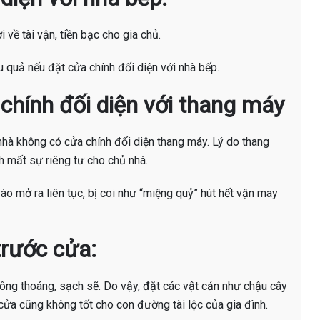
 về tài vận, tiền bạc cho gia chủ.
ậu quả nếu đặt cửa chính đối diện với nhà bếp.
chính đối diện với thang máy
nhà không có cửa chính đối diện thang máy. Lý do thang
h mất sự riêng tư cho chủ nhà.
ào mở ra liên tục, bị coi như “miệng quỷ” hút hết vận may
trước cửa:
thông thoáng, sạch sẽ. Do vậy, đặt các vật cản như chậu cây
 cửa cũng không tốt cho con đường tài lộc của gia đình.