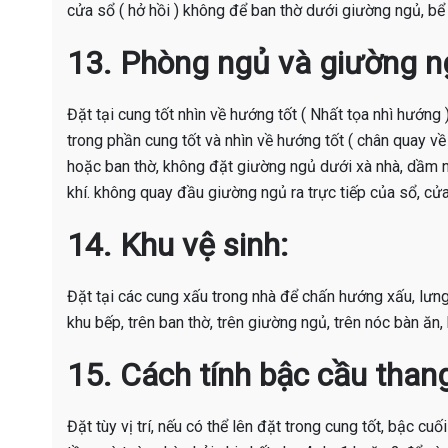
cửa sổ ( hở hồi ) không để ban thờ dưới giường ngủ, bể
13.
Phòng ngủ và giường n
Đặt tại cung tốt nhìn về hướng tốt ( Nhất tọa nhì hướng 
trong phần cung tốt và nhìn về hướng tốt ( chân quay v
hoặc ban thờ, không đặt giường ngủ dưới xà nhà, dầm nhà
khí. không quay đầu giường ngủ ra trực tiếp của sổ, cửa 
14.
Khu vệ sinh:
Đặt tại các cung xấu trong nhà để chấn hướng xấu, lưng
khu bếp, trên ban thờ, trên giường ngủ, trên nóc bàn ăn,
15.
Cách tính bậc cầu than
Đặt tùy vị trí, nếu có thể lên đặt trong cung tốt, bậc c