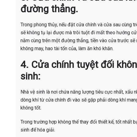
đường thẳng.
Trong phong thủy, nếu đặt cửa chính và cửa sau cùng t
sẽ không tụ lại được mà trôi tuột đi mất theo hướng cửa
nằm cùng trên một đường thẳng, tiền vào cửa trước sẽ 
không may, hao tài tốn của, làm ăn khó khăn.
4.
Cửa chính tuyệt đối khôn
sinh:
Nhà vệ sinh là nơi chứa năng lượng tiêu cực nhất, xấu n
dòng khí từ cửa chính đi vào sẽ gặp phải dòng khí mang
không tốt.
Trong trường hợp không thể thay đổi thiết kế, tốt nhất 
sinh để hóa giải.