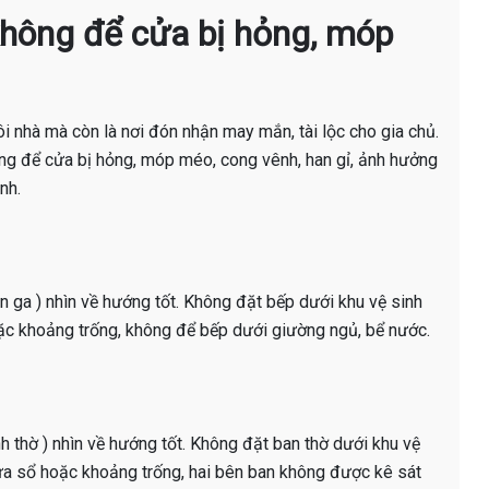
không để cửa bị hỏng, móp
i nhà mà còn là nơi đón nhận may mắn, tài lộc cho gia chủ.
ông để cửa bị hỏng, móp méo, cong vênh, han gỉ, ảnh hưởng
nh.
n ga ) nhìn về hướng tốt. Không đặt bếp dưới khu vệ sinh
oặc khoảng trống, không để bếp dưới giường ngủ, bể nước.
h thờ ) nhìn về hướng tốt. Không đặt ban thờ dưới khu vệ
cửa sổ hoặc khoảng trống, hai bên ban không được kê sát